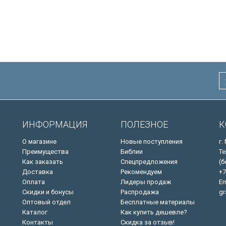
ИНФОРМАЦИЯ
ПОЛЕЗНОЕ
К
О магазине
Новые поступления
г.
Преимущества
Библии
Те
Как заказать
Спецпредложения
(б
Доставка
Рекомендуем
+7
Оплата
Лидеры продаж
Em
Скидки и бонусы
Распродажа
gr
Оптовый отдел
Бесплатные материалы
Каталог
Как купить дешевле?
Контакты
Скидка за отзыв!