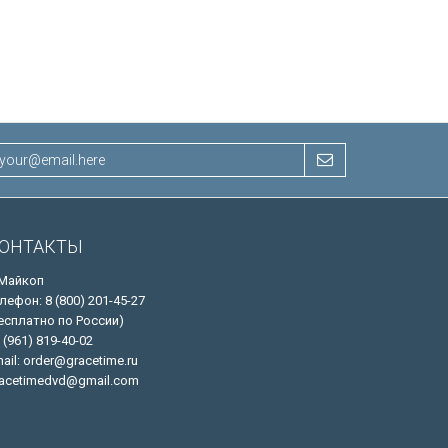
ОНТАКТЫ
 Майкоп
лефон: 8 (800) 201-45-27
есплатно по России)
 (961) 819-40-02
ail: order@gracetime.ru
acetimedvd@gmail.com