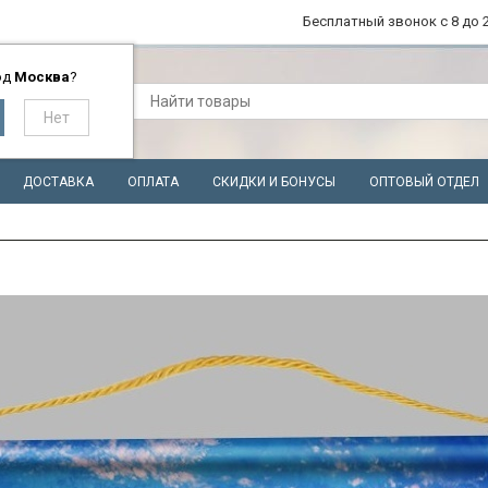
Бесплатный звонок с 8 до 2
од
Москва
?
ДОСТАВКА
ОПЛАТА
СКИДКИ И БОНУСЫ
ОПТОВЫЙ ОТДЕЛ