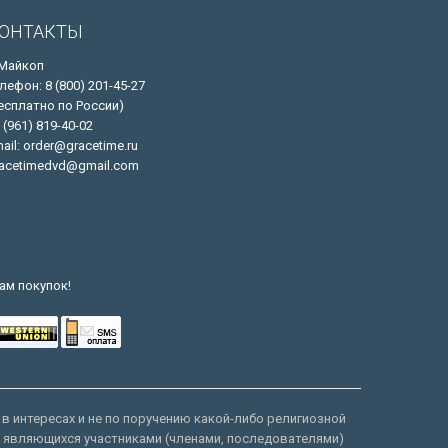
ОНТАКТЫ
 Майкоп
лефон: 8 (800) 201-45-27
есплатно по России)
 (961) 819-40-02
ail: order@gracetime.ru
acetimedvd@gmail.com
ам покупок!
 в интересах и не по поручению какой-либо религиозной
е являющихся участниками (членами, последователями)