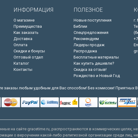
ИНФОРМАЦИЯ
ПОЛЕЗНОЕ
К
О магазине
Новые поступления
г.
Преимущества
Библии
Те
Как заказать
Спецпредложения
(б
Доставка
Рекомендуем
+7
Оплата
Лидеры продаж
Em
Скидки и бонусы
Распродажа
gr
Оптовый отдел
Бесплатные материалы
Каталог
Как купить дешевле?
Контакты
Скидка за отзыв!
Рождество и Новый Год
е заказы любым удобным для Вас способом! Без комиссии! Приятных В
ные на сайте gracetime.ru, распространяются в коммерческих целях, не
рмации о вероучении какой-либо религиозной организации среди лиц, н