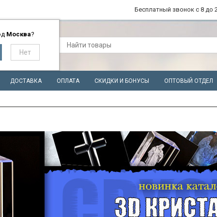
Бесплатный звонок с 8 до 2
од
Москва
?
ДОСТАВКА
ОПЛАТА
СКИДКИ И БОНУСЫ
ОПТОВЫЙ ОТДЕЛ