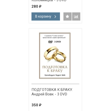
280
₽
В корзину
ПОДГОТОВКА К БРАКУ.
Андрей Вовк - 3 DVD
350
₽