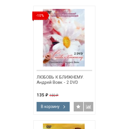
-10%
ЛЮБОВЬ К БЛИЖНЕМУ.
Андрей Вовк - 2 DVD
135
150
₽
₽
В корзину