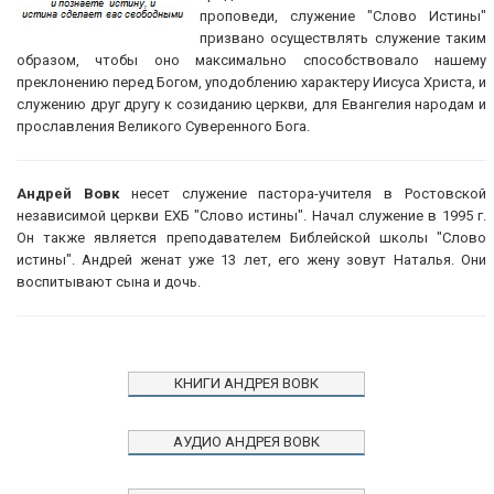
проповеди, служение "Слово Истины"
призвано осуществлять служение таким
образом, чтобы оно максимально способствовало нашему
преклонению перед Богом, уподоблению характеру Иисуса Христа, и
служению друг другу к созиданию церкви, для Евангелия народам и
прославления Великого Суверенного Бога.
Андрей Вовк
несет служение пастора-учителя в Ростовской
независимой церкви ЕХБ "Слово истины". Начал служение в 1995 г.
Он также является преподавателем Библейской школы "Слово
истины". Андрей женат уже 13 лет, его жену зовут Наталья. Они
воспитывают сына и дочь.
КНИГИ АНДРЕЯ ВОВК
АУДИО АНДРЕЯ ВОВК