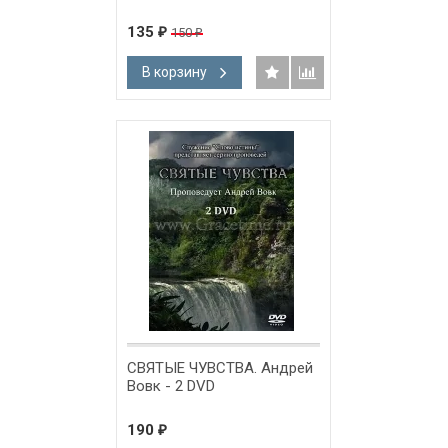
135
150
₽
₽
В корзину
СВЯТЫЕ ЧУВСТВА. Андрей
Вовк - 2 DVD
190
₽