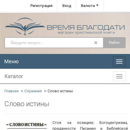
Регистрация
Вход
Валюта
Найти
Меню
Меню
Каталог
Катал
Главная
Служения
Слово истины
Слово истины
Стоя на позициях Богоцентризма,
преданности Писанию и Библейской