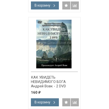
В корзину
КАК УВИДЕТЬ
НЕВИДИМОГО БОГА.
Андрей Вовк - 2 DVD
160
₽
В корзину