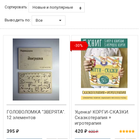
Новые и популярные
Сортировать:
Выводить по:
Все
-30%
ГОЛОВОЛОМКА "ЗВЕРЯТА".
Уценка! КОРГИ-СКАЗКИ.
12 элементов
Сказкотерапия +
игротерапия
395
420
600
₽
₽
₽