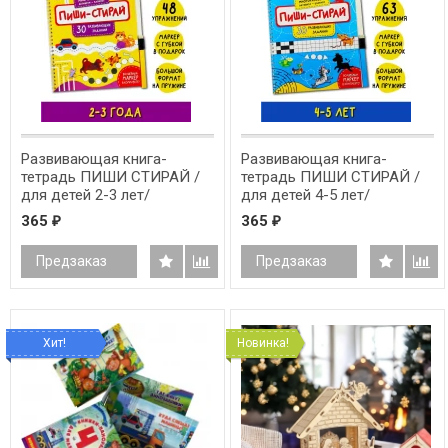
Развивающая книга-
Развивающая книга-
тетрадь ПИШИ СТИРАЙ /
тетрадь ПИШИ СТИРАЙ /
для детей 2-3 лет/
для детей 4-5 лет/
365
365
₽
₽
Предзаказ
Предзаказ
Хит!
Новинка!