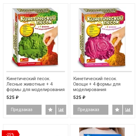
Кинетический песок.
Кинетический песок.
Лесные животные + 4
Овощи + 4 формы для
формы для моделирования
моделирования
525
525
₽
₽
Предзаказ
Предзаказ
-25%