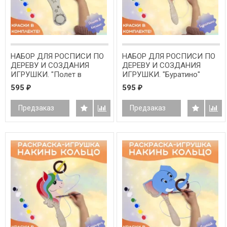
НАБОР ДЛЯ РОСПИСИ ПО
НАБОР ДЛЯ РОСПИСИ ПО
ДЕРЕВУ И СОЗДАНИЯ
ДЕРЕВУ И СОЗДАНИЯ
ИГРУШКИ. "Полет в
ИГРУШКИ. "Буратино"
космос"
595
595
₽
₽
Предзаказ
Предзаказ