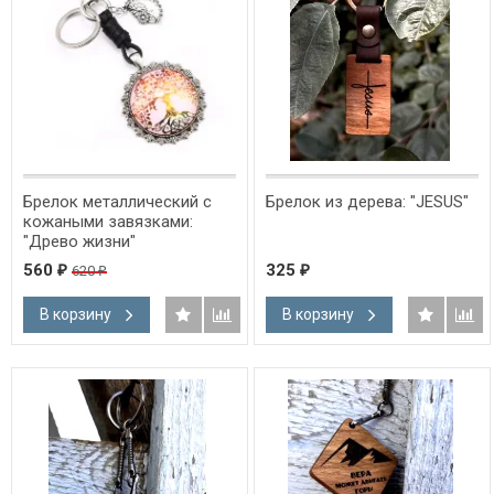
Брелок металлический с
Брелок из дерева: "JESUS"
кожаными завязками:
"Древо жизни"
560
325
620
₽
₽
₽
В корзину
В корзину