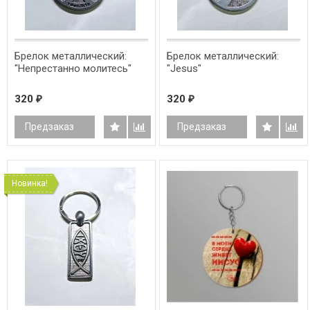
Брелок металлический:
Брелок металлический:
"Непрестанно молитесь"
"Jesus"
320
320
₽
₽
Предзаказ
Предзаказ
Новинка!