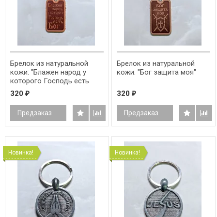
Брелок из натуральной
Брелок из натуральной
кожи: "Блажен народ у
кожи: "Бог защита моя"
которого Господь есть
Бог"
320
320
₽
₽
Предзаказ
Предзаказ
Новинка!
Новинка!