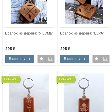
Брелок из дерева: "Я ЕСМЬ"
Брелок из дерева: "ВЕРА"
295
295
₽
₽
В корзину
В корзину
Новинка!
Новинка!