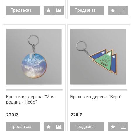
Предзаказ
Предзаказ
Брелок из дерева: "Моя
Брелок из дерева: "Вера"
родина - Небо"
220
220
₽
₽
Предзаказ
Предзаказ