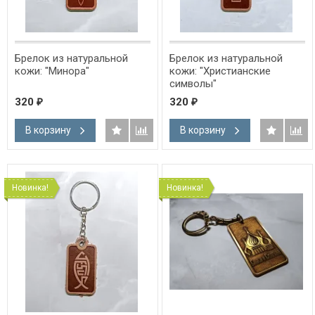
Брелок из натуральной
Брелок из натуральной
кожи: "Минора"
кожи: "Христианские
символы"
320
320
₽
₽
В корзину
В корзину
Новинка!
Новинка!