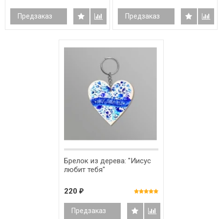
Предзаказ
Предзаказ
Брелок из дерева: "Иисус
любит тебя"
220
₽
Предзаказ