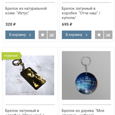
Брелок из натуральной
Брелок латунный в
кожи: "Ихтус"
коробке: "Отче наш" /
купола/
320
695
₽
₽
В корзину
В корзину
Новинка!
Брелок латунный в
Брелок из дерева: "Моя