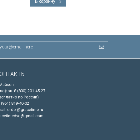
В корзину
В корзину
ОНТАКТЫ
 Майкоп
лефон: 8 (800) 201-45-27
есплатно по России)
 (961) 819-40-02
ail: order@gracetime.ru
acetimedvd@gmail.com