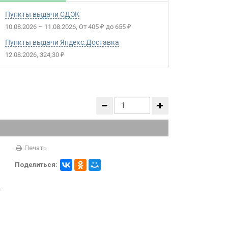
Пункты выдачи СДЭК
10.08.2026
–
11.08.2026
От
405
до
655
₽
₽
Пункты выдачи Яндекс.Доставка
12.08.2026
324,30
₽
Печать
Поделиться:
и