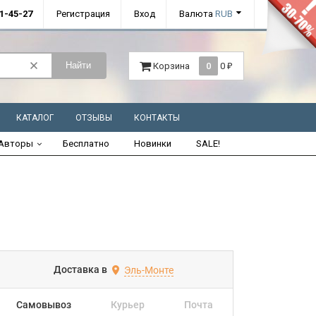
01-45-27
Регистрация
Вход
Валюта
RUB
Найти
Корзина
0
0
₽
КАТАЛОГ
ОТЗЫВЫ
КОНТАКТЫ
Авторы
Бесплатно
Новинки
SALE!
Доставка в
Эль-Монте
Самовывоз
Курьер
Почта