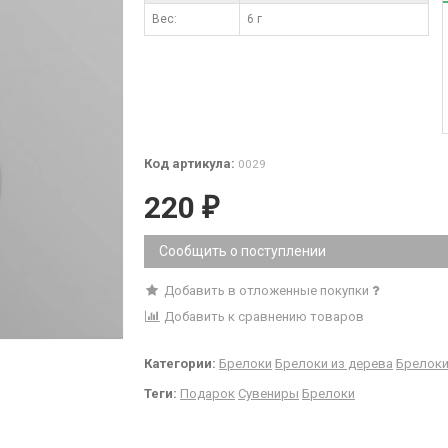
Вес:
6 г
Код артикула:
0029
220
₽
Сообщить о поступлении
Добавить в отложенные покупки
Добавить к сравнению товаров
Категории:
Брелоки
Брелоки из дерева
Брелок
Теги:
Подарок
Сувениры
Брелоки