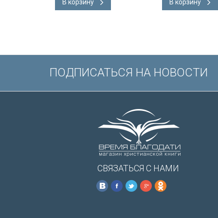
В корзину
В корзину
подарочная вкл
Иисуса выделе
/200х140/
ПОДПИСАТЬСЯ НА НОВОСТИ
СВЯЗАТЬСЯ С НАМИ