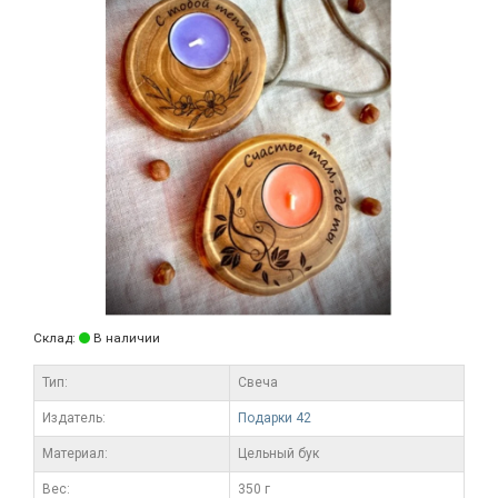
Склад:
В наличии
Тип:
Свеча
Издатель:
Подарки 42
Материал:
Цельный бук
Вес:
350 г