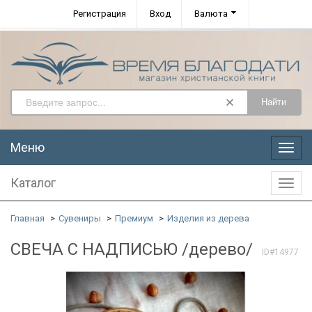
Регистрация
Вход
Валюта
Найти
Меню
Меню
Каталог
Катал
Главная
Сувениры
Премиум
Изделия из дерева
СВЕЧА С НАДПИСЬЮ /дерево/
ID#14977