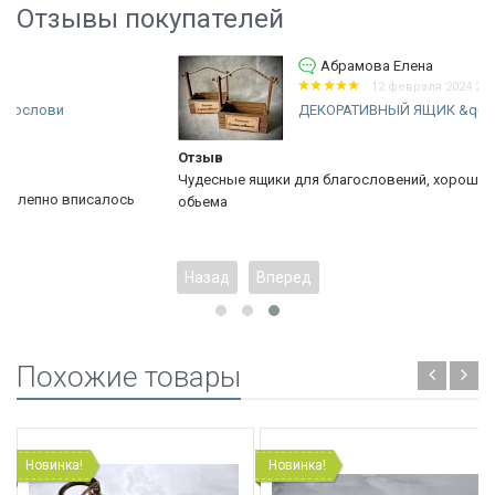
Отзывы покупателей
Абрамова Елена
12 февраля 2024 20:19
ДЕКОРАТИВНЫЙ ЯЩИК &quot;Божьи...
Отзыв
Чудесные ящики для благословений, хорошо сделаны, нужного
сь
обьема
Назад
Вперед
Похожие товары
Новинка!
Новинка!