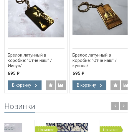
Брелок латунный в
Брелок латунный в
коробке: "Отче наш" /
коробке: "Отче наш" /
Иисус/
купола/
695
695
₽
₽
В корзину
В корзину
Новинки
Новинка!
Новинка!