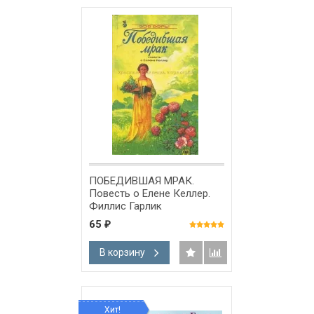
ПОБЕДИВШАЯ МРАК.
Повесть о Елене Келлер.
Филлис Гарлик
65
₽
В корзину
Хит!