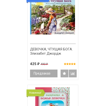
ДЕВОЧКА, ЧТУЩАЯ БОГА.
Элизабет Джордж
425
490
₽
₽
Предзаказ
Новинка!