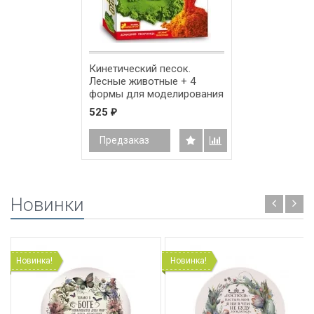
Кинетический песок.
Лесные животные + 4
формы для моделирования
525
₽
Предзаказ
Новинки
Новинка!
Новинка!