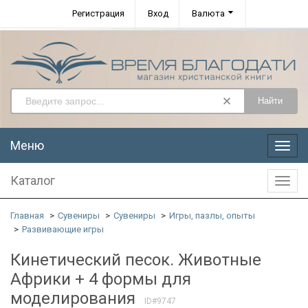
Регистрация
Вход
Валюта
Найти
Меню
Меню
Каталог
Катал
Главная
Сувениры
Сувениры
Игры, пазлы, опыты
Развивающие игры
Кинетический песок. Животные
Африки + 4 формы для
моделирования
ID#9747