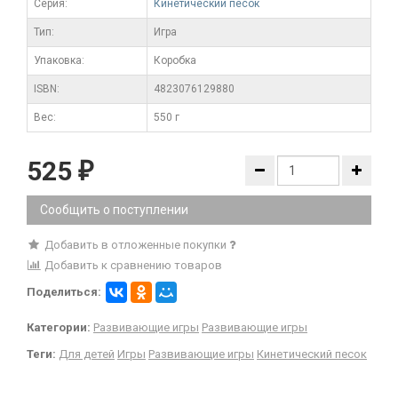
Серия:
Кинетический песок
Тип:
Игра
Упаковка:
Коробка
ISBN:
4823076129880
Вес:
550 г
525
₽
Сообщить о поступлении
Добавить в отложенные покупки
Добавить к сравнению товаров
Поделиться:
Категории:
Развивающие игры
Развивающие игры
Теги:
Для детей
Игры
Развивающие игры
Кинетический песок