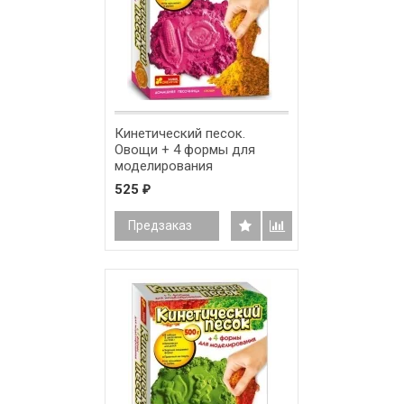
Кинетический песок.
Овощи + 4 формы для
моделирования
525
₽
Предзаказ