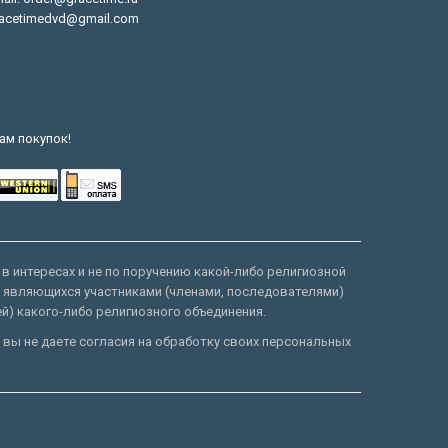
acetimedvd@gmail.com
ам покупок!
 в интересах и не по поручению какой-либо религиозной
е являющихся участниками (членами, последователями)
ей) какого-либо религиозного объединения.
 вы не даете согласия на обработку своих персональных