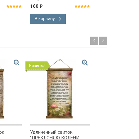
160
295
₽
₽
В корзину
В корзину
Новинка!
Новинка!
ок
Удлиненный свиток
Удлиненный свито
"ПРЕКЛОНЯЮ КОЛЕНИ
"МОЛИТВА