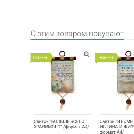
C этим товаром покупают
Новинка!
Новинка!
ЙСЯ И
Свиток "БОЛЬШЕ ВСЕГО
Свиток "Я ЕСМЬ
ормат А4/
ХРАНИМОГО" /формат А4/
ИСТИНА И ЖИЗН
формат А4/