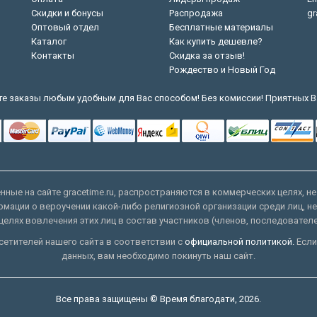
Скидки и бонусы
Распродажа
gr
Оптовый отдел
Бесплатные материалы
Каталог
Как купить дешевле?
Контакты
Скидка за отзыв!
Рождество и Новый Год
е заказы любым удобным для Вас способом! Без комиссии! Приятных В
ные на сайте gracetime.ru, распространяются в коммерческих целях, не
рмации о вероучении какой-либо религиозной организации среди лиц, н
целях вовлечения этих лиц в состав участников (членов, последовател
етителей нашего сайта в соответствии с
официальной политикой.
Если
данных, вам необходимо покинуть наш сайт.
Все права защищены © Время благодати, 2026.