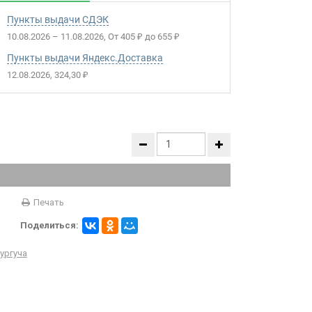
Пункты выдачи СДЭК
10.08.2026
–
11.08.2026
От
405
до
655
₽
₽
Пункты выдачи Яндекс.Доставка
12.08.2026
324,30
₽
Печать
Поделиться:
ургуча