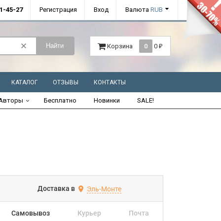
01-45-27
Регистрация
Вход
Валюта
RUB
Найти
Корзина
0
0
₽
КАТАЛОГ
ОТЗЫВЫ
КОНТАКТЫ
Авторы
Бесплатно
Новинки
SALE!
Доставка в
Эль-Монте
Самовывоз
Курьер
Почта