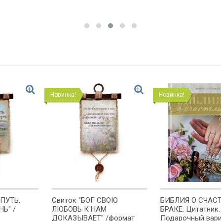
Новинка!
Новинка!
 ПУТЬ,
Свиток "БОГ СВОЮ
БИБЛИЯ О СЧАС
Ь" /
ЛЮБОВЬ К НАМ
БРАКЕ. Цитатник.
ДОКАЗЫВАЕТ" /формат
Подарочный вар