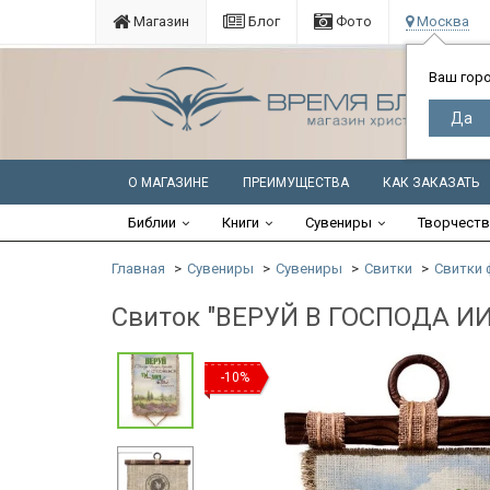
Магазин
Блог
Фото
Москва
Ваш гор
О МАГАЗИНЕ
ПРЕИМУЩЕСТВА
КАК ЗАКАЗАТЬ
Библии
Книги
Сувениры
Творчест
Главная
Сувениры
Сувениры
Свитки
Свитки 
Свиток "ВЕРУЙ В ГОСПОДА ИИ
-10%