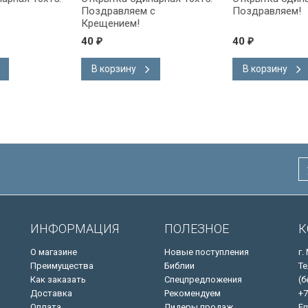
Поздравляем с
Поздравляем!
Крещением!
40
40
₽
₽
В корзину
В корзину
ИНФОРМАЦИЯ
ПОЛЕЗНОЕ
К
О магазине
Новые поступления
г.
Преимущества
Библии
Те
Как заказать
Спецпредложения
(б
Доставка
Рекомендуем
+7
Оплата
Лидеры продаж
Em