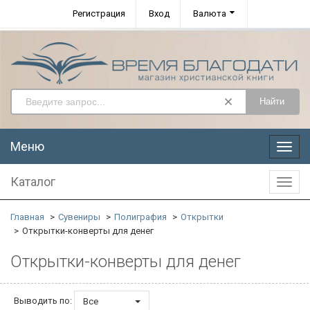
Регистрация
Вход
Валюта
Найти
Меню
Меню
Каталог
Катал
Главная
Сувениры
Полиграфия
Открытки
Открытки-конверты для денег
Открытки-конверты для денег
Выводить по:
Все