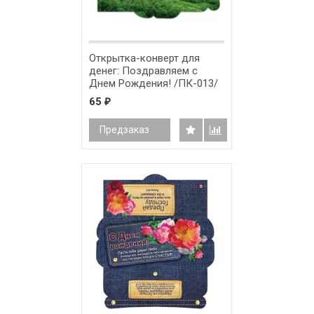
Открытка-конверт для
денег: Поздравляем с
Днем Рождения! /ПК-013/
65
₽
Предзаказ