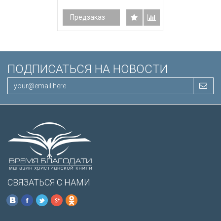
Предзаказ
ПОДПИСАТЬСЯ НА НОВОСТИ
СВЯЗАТЬСЯ С НАМИ