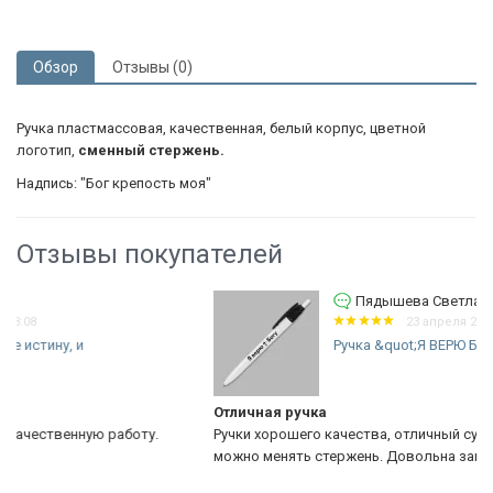
Обзор
Отзывы (0)
Ручка пластмассовая, качественная, белый корпус, цветной
логотип,
сменный стержень.
Надпись: "Бог крепость моя"
Отзывы покупателей
Пядышева Светлана
23 апреля 2019 03:53
Ручка &quot;Я ВЕРЮ БОГУ&quot;
Отличная ручка
у.
Ручки хорошего качества, отличный сувенир. Удобна тем, что
можно менять стержень. Довольна заказом и обслуживанием!