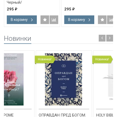
Черный/
295
295
₽
₽
В корзину
В корзину
Новинки
Новинка!
Новинка!
ОПРАВДАН ПРЕД БОГОМ.
HOLY BIBLE. King James