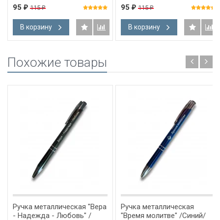
95
95
115
115
₽
₽
₽
₽
В корзину
В корзину
Похожие товары
Ручка металлическая "Вера
Ручка металлическая
- Надежда - Любовь" /
"Время молитве" /Синий/