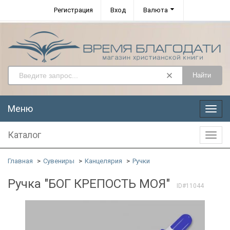
Регистрация
Вход
Валюта
Найти
Меню
Меню
Каталог
Катал
Главная
Сувениры
Канцелярия
Ручки
Ручка "БОГ КРЕПОСТЬ МОЯ"
ID#11044