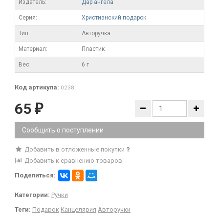
Издатель:
Дар ангела
Серия:
Христианский подарок
Тип:
Авторучка
Материал:
Пластик
Вес:
6 г
Код артикула:
0238
65
₽
Сообщить о поступлении
Добавить в отложенные покупки
Добавить к сравнению товаров
Поделиться:
Категории:
Ручки
Теги:
Подарок
Канцелярия
Авторучки