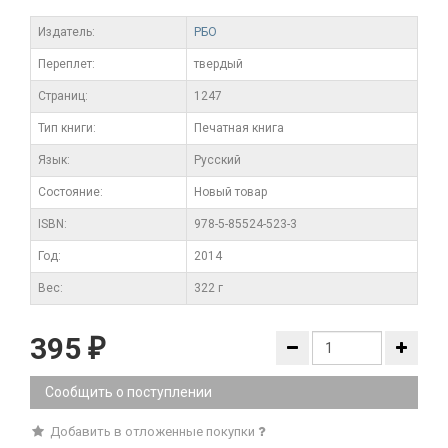
Издатель:
РБО
Переплет:
твердый
Cтраниц:
1247
Тип книги:
Печатная книга
Язык:
Русский
Состояние:
Новый товар
ISBN:
978-5-85524-523-3
Год:
2014
Вес:
322 г
395
₽
Сообщить о поступлении
Добавить в отложенные покупки