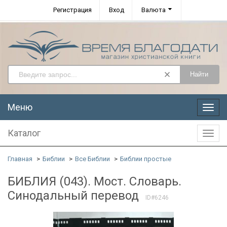
Регистрация
Вход
Валюта
Найти
Меню
Меню
Каталог
Катал
Главная
Библии
Все Библии
Библии простые
БИБЛИЯ (043). Мост. Словарь.
Синодальный перевод
ID#6246