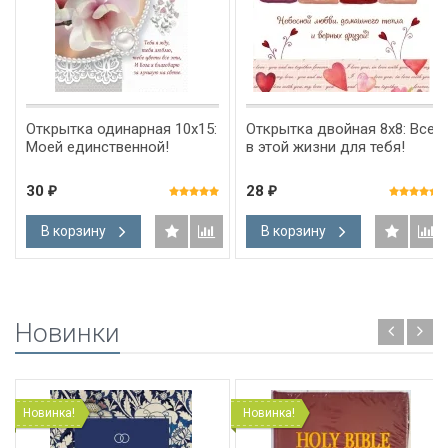
Открытка одинарная 10x15:
Открытка двойная 8х8: Все
Моей единственной!
в этой жизни для тебя!
30
28
₽
₽
В корзину
В корзину
Новинки
Новинка!
Новинка!