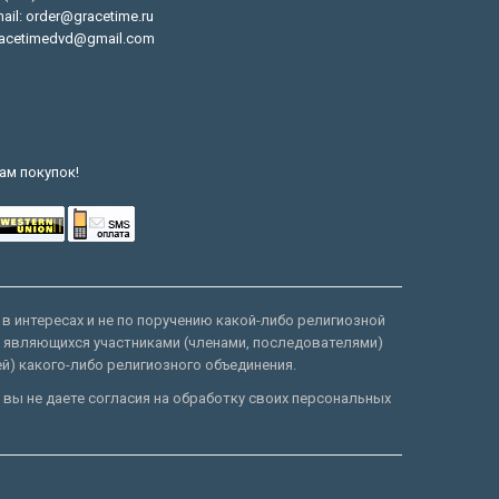
ail: order@gracetime.ru
acetimedvd@gmail.com
ам покупок!
 в интересах и не по поручению какой-либо религиозной
е являющихся участниками (членами, последователями)
ей) какого-либо религиозного объединения.
 вы не даете согласия на обработку своих персональных