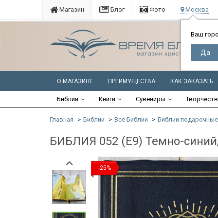
Магазин
Блог
Фото
Москва
Ваш гор
О МАГАЗИНЕ
ПРЕИМУЩЕСТВА
КАК ЗАКАЗАТЬ
Библии
Книги
Сувениры
Творчест
Главная
Библии
Все Библии
Библии подарочные
БИБЛИЯ 052 (Е9) Темно-синий,
-25%