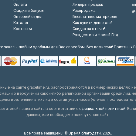
Оплата
Лидеры продаж
Em
Скидки и бонусы
Распродажа
gr
Оптовый отдел
Бесплатные материалы
Каталог
Как купить дешевле?
Контакты
Скидка за отзыв!
Рождество и Новый Год
е заказы любым удобным для Вас способом! Без комиссии! Приятных В
ные на сайте gracetime.ru, распространяются в коммерческих целях, не
рмации о вероучении какой-либо религиозной организации среди лиц, н
целях вовлечения этих лиц в состав участников (членов, последовател
етителей нашего сайта в соответствии с
официальной политикой.
Если
данных, вам необходимо покинуть наш сайт.
Все права защищены © Время благодати, 2026.