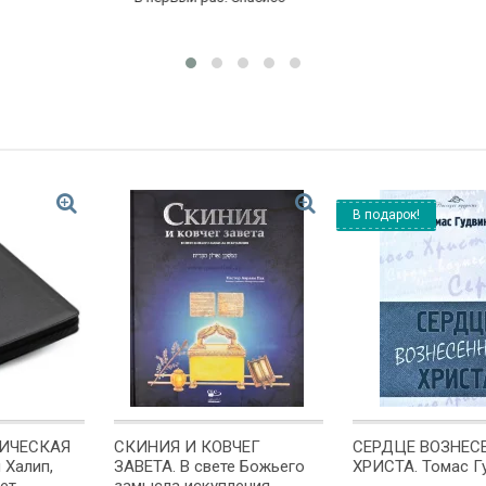
В подарок!
ИЧЕСКАЯ
СКИНИЯ И КОВЧЕГ
СЕРДЦЕ ВОЗНЕС
 Халип,
ЗАВЕТА. В свете Божьего
ХРИСТА. Томас Г