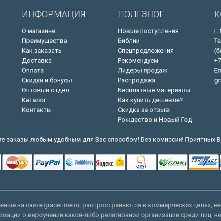
ИНФОРМАЦИЯ
ПОЛЕЗНОЕ
К
О магазине
Новые поступления
г.
Преимущества
Библии
Те
Как заказать
Спецпредложения
(б
Доставка
Рекомендуем
+7
Оплата
Лидеры продаж
Em
Скидки и бонусы
Распродажа
gr
Оптовый отдел
Бесплатные материалы
Каталог
Как купить дешевле?
Контакты
Скидка за отзыв!
Рождество и Новый Год
е заказы любым удобным для Вас способом! Без комиссии! Приятных В
ные на сайте gracetime.ru, распространяются в коммерческих целях, не
рмации о вероучении какой-либо религиозной организации среди лиц, н