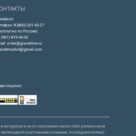
ОНТАКТЫ
 Майкоп
лефон: 8 (800) 201-45-27
есплатно по России)
 (961) 819-40-02
ail: order@gracetime.ru
acetimedvd@gmail.com
ам покупок!
 в интересах и не по поручению какой-либо религиозной
е являющихся участниками (членами, последователями)