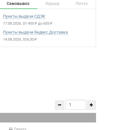
Самовывоз
Курьер
Почта
Пункты выдачи СДЭК
17.08.2026
От
405
до
655
₽
₽
Пункты выдачи Яндекс.Доставка
14.08.2026
324,30
₽
Печать