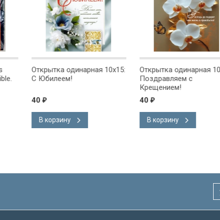
ная 10x15:
Открытка одинарная 10x15:
Открытка одинарн
Поздравляем с
Поздравляем!
Крещением!
40
40
₽
₽
В корзину
В корзину