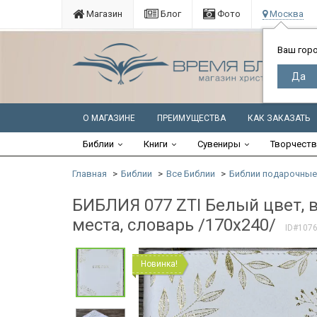
Магазин
Блог
Фото
Москва
Ваш гор
О МАГАЗИНЕ
ПРЕИМУЩЕСТВА
КАК ЗАКАЗАТЬ
Библии
Книги
Сувениры
Творчест
Главная
Библии
Все Библии
Библии подарочные
БИБЛИЯ 077 ZTI Белый цвет, ве
места, словарь /170х240/
ID#107
Новинка!