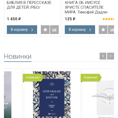
БИБЛИЯ В ПЕРЕССКАЗЕ
КНИГА ОБ ИИСУСЕ
ДЛЯ ДЕТЕЙ /РБО/
ХРИСТЕ СПАСИТЕЛЕ
МИРА. Тимофей Дадли-
Смит
1 450
125
₽
₽
В корзину
В корзину
Новинки
Новинка!
Новинка!