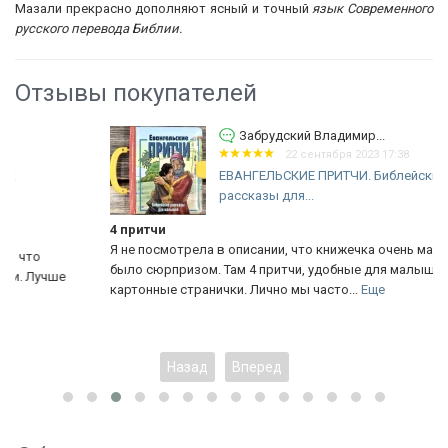
Мазали прекрасно дополняют ясный и точный
язык Современного
русского перевода Библии.
Отзывы покупателей
Забрудский Владимир...
22 сентября 2023 17:38
ЕВАНГЕЛЬСКИЕ ПРИТЧИ. Библейские
рассказы для...
4 притчи
Я не посмотрела в описании, что книжечка очень маленькая,
было сюрпризом. Там 4 притчи, удобные для малышей
картонные странички. Лично мы часто...
Еще
Назад
Вперед