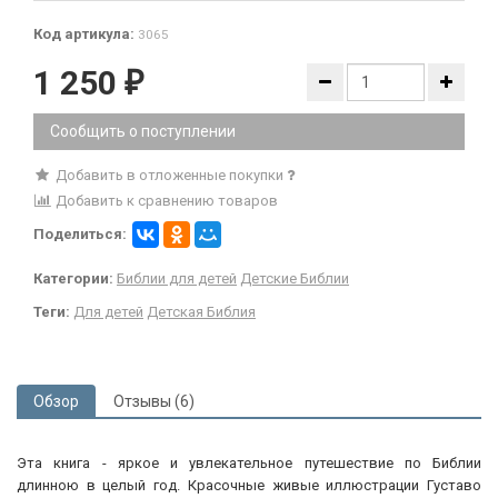
Код артикула:
3065
1 250
₽
Сообщить о поступлении
Добавить в отложенные покупки
Добавить к сравнению товаров
Поделиться:
Категории:
Библии для детей
Детские Библии
Теги:
Для детей
Детская Библия
Обзор
Отзывы (6)
Эта книга - яркое и увлекательное путешествие по Библии
длинною в целый год. Красочные живые иллюстрации Густаво