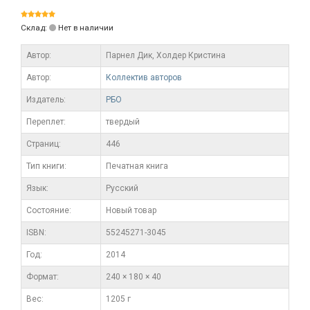
Склад:
Нет в наличии
Автор:
Парнел Дик, Холдер Кристина
Автор:
Коллектив авторов
Издатель:
РБО
Переплет:
твердый
Cтраниц:
446
Тип книги:
Печатная книга
Язык:
Русский
Состояние:
Новый товар
ISBN:
55245271-3045
Год:
2014
Формат:
240 × 180 × 40
Вес:
1205 г