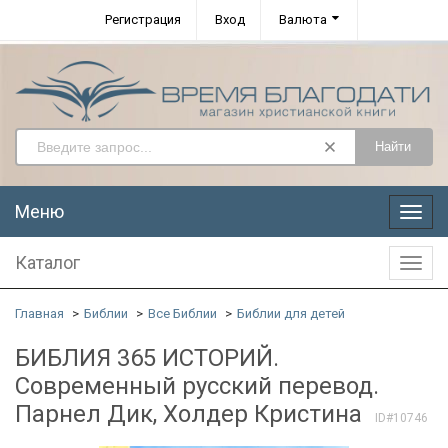
Регистрация
Вход
Валюта
Найти
Меню
Меню
Каталог
Катал
Главная
Библии
Все Библии
Библии для детей
БИБЛИЯ 365 ИСТОРИЙ.
Современный русский перевод.
Парнел Дик, Холдер Кристина
ID#10746