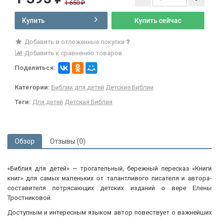
1 650
₽
Купить
Купить сейчас
Добавить в отложенные покупки
Добавить к сравнению товаров
Поделиться:
Категории:
Библии для детей
Детские Библии
Теги:
Для детей
Детская Библия
Обзор
Отзывы (0)
«Библия для детей» — трогательный, бережный пересказ «Книги
книг» для самых маленьких от талантливого писателя и автора-
составителя потрясающих детских изданий о вере Елены
Тростниковой.
Доступным и интересным языком автор повествует о важнейших