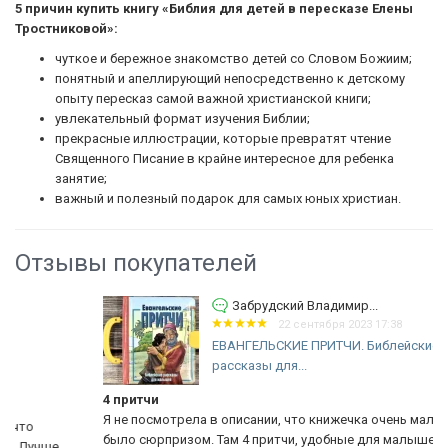
5 причин купить книгу «Библия для детей в пересказе Елены
Тростниковой»:
чуткое и бережное знакомство детей со Словом Божиим;
понятный и апеллирующий непосредственно к детскому
опыту пересказ самой важной христианской книги;
увлекательный формат изучения Библии;
прекрасные иллюстрации, которые превратят чтение
Священного Писание в крайне интересное для ребенка
занятие;
важный и полезный подарок для самых юных христиан.
Отзывы покупателей
Забрудский Владимир...
22 сентября 2023 17:38
ЕВАНГЕЛЬСКИЕ ПРИТЧИ. Библейские
рассказы для...
4 притчи
Я не посмотрела в описании, что книжечка очень маленькая,
было сюрпризом. Там 4 притчи, удобные для малышей