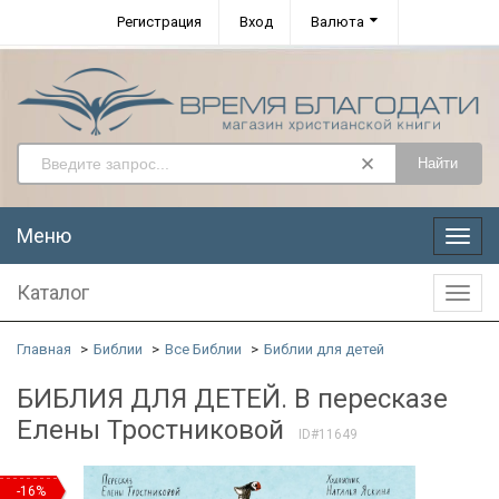
Регистрация
Вход
Валюта
Найти
Меню
Меню
Каталог
Катал
Главная
Библии
Все Библии
Библии для детей
БИБЛИЯ ДЛЯ ДЕТЕЙ. В пересказе
Елены Тростниковой
ID#11649
-16%