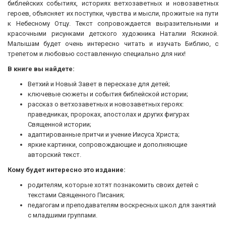
библейских событиях, историях ветхозаветных и новозаветных
героев, объясняет их поступки, чувства и мысли, прожитые на пути
к Небесному Отцу. Текст сопровождается выразительными и
красочными рисунками детского художника Наталии Яскиной.
Малышам будет очень интересно читать и изучать Библию, с
трепетом и любовью составленную специально для них!
В книге вы найдете:
Ветхий и Новый Завет в пересказе для детей;
ключевые сюжеты и события библейской истории;
рассказ о ветхозаветных и новозаветных героях:
праведниках, пророках, апостолах и других фигурах
Священной истории;
адаптированные притчи и учение Иисуса Христа;
яркие картинки, сопровождающие и дополняющие
авторский текст.
Кому будет интересно это издание:
родителям, которые хотят познакомить своих детей с
текстами Священного Писания;
педагогам и преподавателям воскресных школ для занятий
с младшими группами.