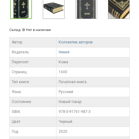
Склад:
Нет в наличии
Автор:
Коллектив авторов
Издатель:
Никея
Переплет:
Кожа
Cтраниц:
1600
Тип книги:
Печатная книга
Язык:
Русский
Состояние:
Новый товар
ISBN:
978-5-91761-987-3
Цвет:
Черный
Год:
2020