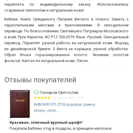
переплета по индивидуальному заказу. Использовались
старинные технологии и натуральная кожа!
Библия. Книги Священного Писания Ветхого и Нового Завета с
параллельными местами и приложениями. В синодальном
переводе. По благословению Святейшего Патриарха Московского
и всея Руси Кирилла. ИС Р17-730-3579 Язык: Русский, Синодальный
перевод. Переплёт ручной работы из натуральной кожи. Форзац
из дизайнерской бумаги. 3 бинта на корешке, ручной обработки.
Обрез блока торшонированное золото. Тиснение золотой
фольгой. Каптал из натуральной кожи. Ляссе.
Отзывы покупателей
Гончаров Святослав
26 июня 2021 18:24
БИБЛИЯ 075 ZTI Бордовая, рамка,
узоры, срез,...
Красивая, отличный крупный шрифт!
Покупали Библию отцу в подарок, в принципе неплохое