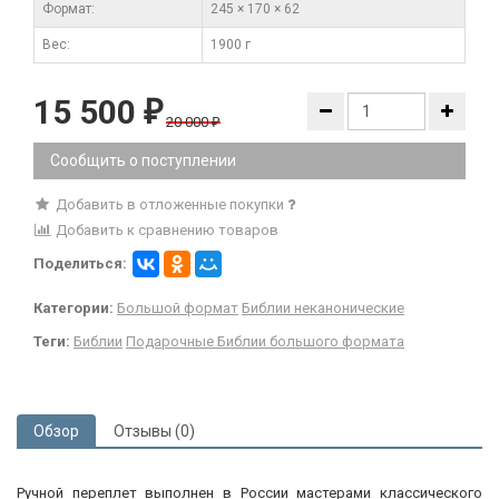
Формат:
245 × 170 × 62
Вес:
1900 г
15 500
₽
20 000
₽
Сообщить о поступлении
Добавить в отложенные покупки
Добавить к сравнению товаров
Поделиться:
Категории:
Большой формат
Библии неканонические
Теги:
Библии
Подарочные Библии большого формата
Обзор
Отзывы (0)
Ручной переплет выполнен в России мастерами классического