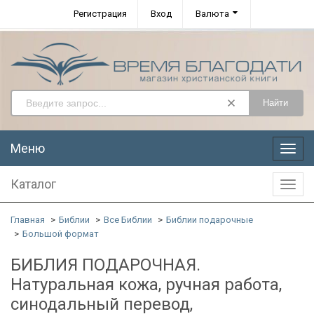
Регистрация
Вход
Валюта
Найти
Меню
Меню
Каталог
Катал
Главная
Библии
Все Библии
Библии подарочные
Большой формат
БИБЛИЯ ПОДАРОЧНАЯ.
Натуральная кожа, ручная работа,
синодальный перевод,