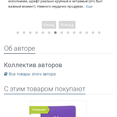
исполнение, шрифт реально крупный и читаемый (это был
важный момент). Немного неудачно продуман...
Еще
Назад
Вперед
Об авторе
Коллектив авторов
Все товары этого автора
C этим товаром покупают
Новинка!