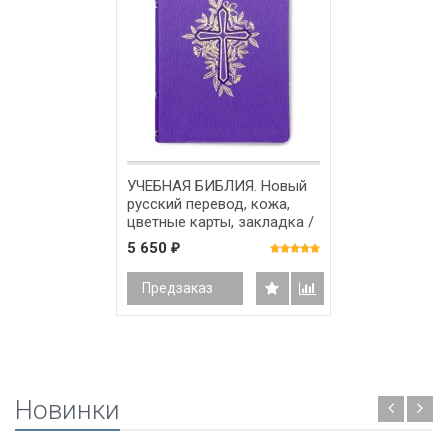
УЧЕБНАЯ БИБЛИЯ. Новый
русский перевод, кожа,
цветные карты, закладка /
фиолетовая/
5 650
₽
Предзаказ
Новинки