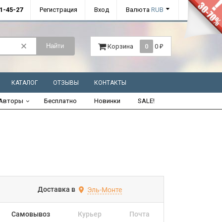
01-45-27
Регистрация
Вход
Валюта
RUB
Найти
Корзина
0
0
₽
КАТАЛОГ
ОТЗЫВЫ
КОНТАКТЫ
Авторы
Бесплатно
Новинки
SALE!
Доставка в
Эль-Монте
Самовывоз
Курьер
Почта