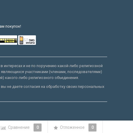
ам покупок!
 в интересах и не по поручению какой-либо религиозной
е являющихся участниками (членами, последователями)
ей) какого-либо религиозного объединения.
 вы не даете согласия на обработку своих персональных
Сравнение
0
Отложенное
0