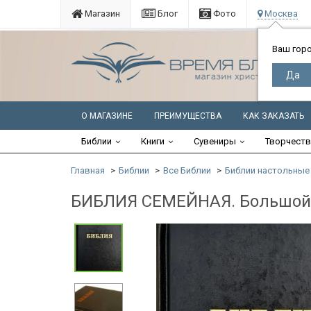
Магазин
Блог
Фото
Москва
Ваш гор
О МАГАЗИНЕ
ПРЕИМУЩЕСТВА
КАК ЗАКАЗАТЬ
Библии
Книги
Сувениры
Творчест
Главная
Библии
Все Библии
Библии настольные
БИБЛИЯ СЕМЕЙНАЯ. Большой