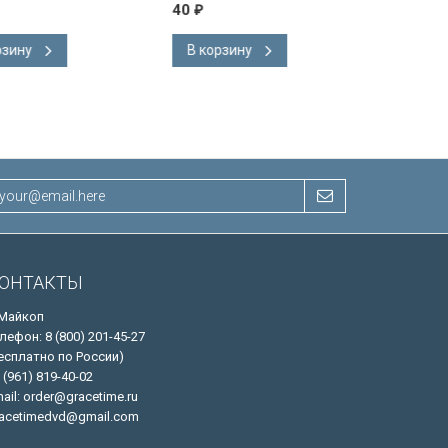
40
40
₽
₽
В корзину
В корзину
ОНТАКТЫ
 Майкоп
лефон: 8 (800) 201-45-27
есплатно по России)
 (961) 819-40-02
ail: order@gracetime.ru
acetimedvd@gmail.com