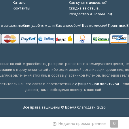
Каталог
Как купить дешевле?
Контакты
Скидка за отзыв!
Рождество и Новый Год
е заказы любым удобным для Вас способом! Без комиссии! Приятных В
ные на сайте gracetime.ru, распространяются в коммерческих целях, не
рмации о вероучении какой-либо религиозной организации среди лиц, н
целях вовлечения этих лиц в состав участников (членов, последовател
етителей нашего сайта в соответствии с
официальной политикой.
Если
данных, вам необходимо покинуть наш сайт.
Все права защищены © Время благодати, 2026.
Недавно просмотренные
0