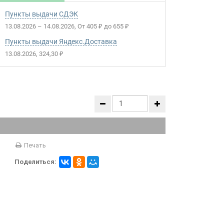
Пункты выдачи СДЭК
13.08.2026
–
14.08.2026
От
405
до
655
₽
₽
Пункты выдачи Яндекс.Доставка
13.08.2026
324,30
₽
Печать
Поделиться: