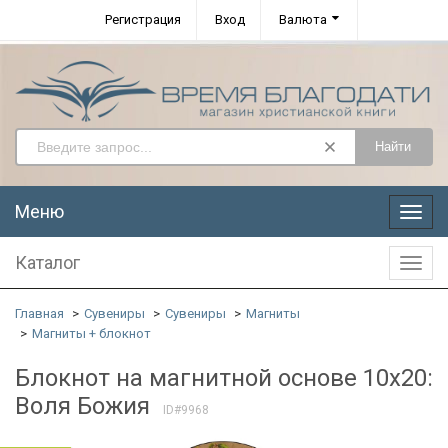
Регистрация
Вход
Валюта
Найти
Меню
Меню
Каталог
Катал
Главная
Сувениры
Сувениры
Магниты
Магниты + блокнот
Блокнот на магнитной основе 10x20:
Воля Божия
ID#9968