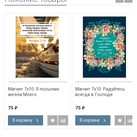
Магнит 7x10: Я посылаю
Магнит 7x10: Радуйтесь
ангела Моего
всегда в Господе
75
75
₽
₽
В корзину
В корзину