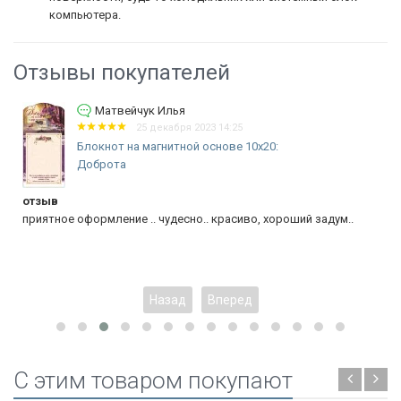
компьютера.
Отзывы покупателей
Матвейчук Илья
25 декабря 2023 14:25
Блокнот на магнитной основе 10x20:
Доброта
отзыв
приятное оформление .. чудесно.. красиво, хороший задум..
Назад
Вперед
C этим товаром покупают