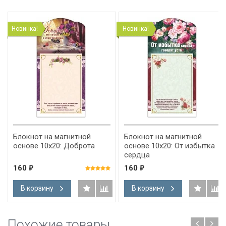
Новинка!
Новинка!
Блокнот на магнитной
Блокнот на магнитной
основе 10x20: Доброта
основе 10x20: От избытка
сердца
160
160
₽
₽
В корзину
В корзину
Похожие товары