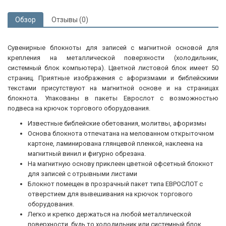
Обзор
Отзывы (0)
Сувенирные блокноты для записей с магнитной основой для
крепления на металлической поверхности (холодильник,
системный блок компьютера). Цветной листовой блок имеет 50
страниц. Приятные изображения с афоризмами и библейскими
текстами присутствуют на магнитной основе и на страницах
блокнота. Упакованы в пакеты Еврослот с возможностью
подвеса на крючок торгового оборудования.
Известные библейские обетования, молитвы, афоризмы
Основа блокнота отпечатана на мелованном открыточном
картоне, ламинирована глянцевой пленкой, наклеена на
магнитный винил и фигурно обрезана.
На магнитную основу приклеен цветной офсетный блокнот
для записей с отрывными листами
Блокнот помещен в прозрачный пакет типа ЕВРОСЛОТ с
отверстием для вывешивания на крючок торгового
оборудования.
Легко и крепко держаться на любой металлической
поверхности, будь то холодильник или системный блок