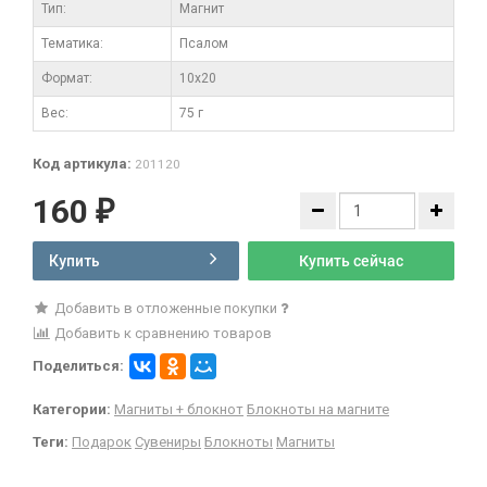
Тип:
Магнит
Тематика:
Псалом
Формат:
10x20
Вес:
75 г
Код артикула:
201120
160
₽
Купить
Купить сейчас
Добавить в отложенные покупки
Добавить к сравнению товаров
Поделиться:
Категории:
Магниты + блокнот
Блокноты на магните
Теги:
Подарок
Сувениры
Блокноты
Магниты