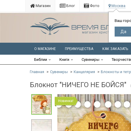
Магазин
Блог
Фото
Москва
Ваш гор
О МАГАЗИНЕ
ПРЕИМУЩЕСТВА
КАК ЗАКАЗАТЬ
Библии
Книги
Сувениры
Творчест
Главная
Сувениры
Канцелярия
Блокноты и тет
Блокнот "НИЧЕГО НЕ БОЙСЯ"
Новинка!