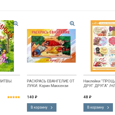
ЛИТВЫ.
РАСКРАСЬ ЕВАНГЕЛИЕ ОТ
Наклейки "ПРОЩ
н
ЛУКИ. Кэрин Маккензи
ДРУГ ДРУГА" /НЛ
140
48
₽
₽
В корзину
В корзину