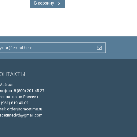
В корзину
В корзину
ОНТАКТЫ
 Майкоп
лефон: 8 (800) 201-45-27
есплатно по России)
 (961) 819-40-02
ail: order@gracetime.ru
acetimedvd@gmail.com