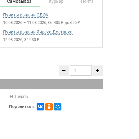
Самовывоз
Курьер
Почта
Пункты выдачи СДЭК
10.08.2026
–
11.08.2026
От
405
до
655
₽
₽
Пункты выдачи Яндекс.Доставка
12.08.2026
324,30
₽
Печать
Поделиться: