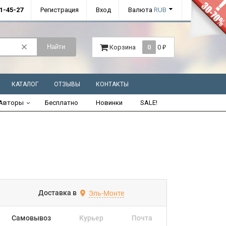
01-45-27
Регистрация
Вход
Валюта
RUB
Найти
Корзина
0
0
₽
КАТАЛОГ
ОТЗЫВЫ
КОНТАКТЫ
Авторы
Бесплатно
Новинки
SALE!
Доставка в
Эль-Монте
Самовывоз
Курьер
Почта