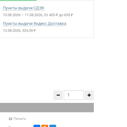
Пункты выдачи СДЭК
10.08.2026
–
11.08.2026
От
405
до
655
₽
₽
Пункты выдачи Яндекс.Доставка
12.08.2026
324,30
₽
Печать