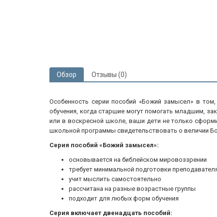
Обзор
Отзывы (0)
Особенность серии пособий «Божий замысел» в том,
обучения, когда старшие могут помогать младшим, зак
или в воскресной школе, ваши дети не только сформи
школьной программы свидетельствовать о величии Бож
Серия пособий «Божий замысел»:
основывается на библейском мировоззрении
требует минимальной подготовки преподавател
учит мыслить самостоятельно
рассчитана на разные возрастные группы
подходит для любых форм обучения
Серия включает двенадцать пособий: