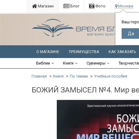
Магазин
Блог
Фото
Москва
Ваш гор
О МАГАЗИНЕ
ПРЕИМУЩЕСТВА
КАК ЗАКАЗАТЬ
Библии
Книги
Сувениры
Творчест
Главная
Книги
По темам
Учебные пособия
БОЖИЙ ЗАМЫСЕЛ №4. Мир вещ