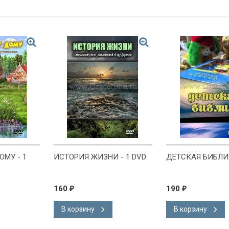
МУ - 1
ИСТОРИЯ ЖИЗНИ - 1 DVD
ДЕТСКАЯ БИБЛИЯ
160
190
₽
₽
В корзину
В корзину