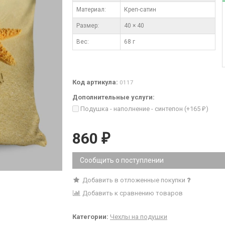
Материал:
Креп-сатин
Размер:
40 × 40
Вес:
68 г
Код артикула:
0117
Дополнительные услуги:
Подушка - наполнение - синтепон (+
165
)
₽
860
₽
Сообщить о поступлении
Добавить в отложенные покупки
Добавить к сравнению товаров
Категории:
Чехлы на подушки