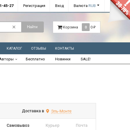
01-45-27
Регистрация
Вход
Валюта
RUB
Найти
Корзина
0
0
₽
КАТАЛОГ
ОТЗЫВЫ
КОНТАКТЫ
Авторы
Бесплатно
Новинки
SALE!
Доставка в
Эль-Монте
Самовывоз
Курьер
Почта