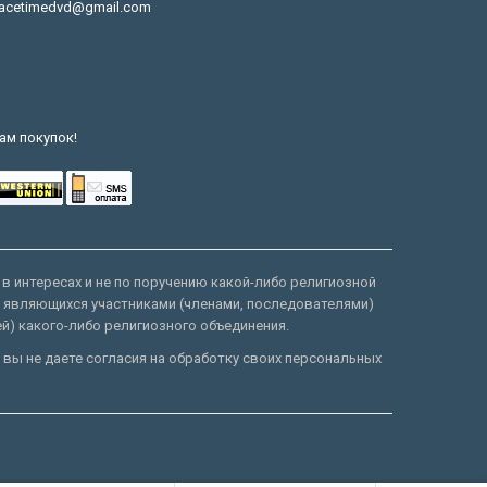
acetimedvd@gmail.com
ам покупок!
 в интересах и не по поручению какой-либо религиозной
е являющихся участниками (членами, последователями)
ей) какого-либо религиозного объединения.
 вы не даете согласия на обработку своих персональных