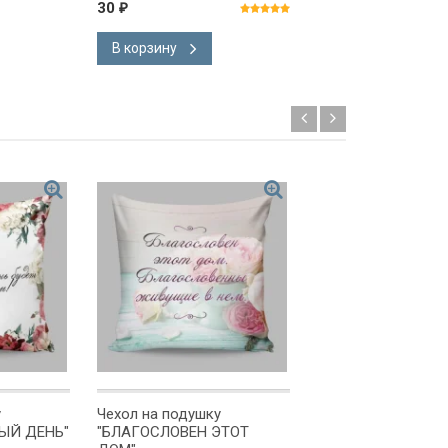
30
135
₽
₽
В корзину
В корзину
у
Чехол на подушку
Чехол на подушку
ЫЙ ДЕНЬ"
"БЛАГОСЛОВЕН ЭТОТ
БЛАГОСЛОВИТ ТЕ