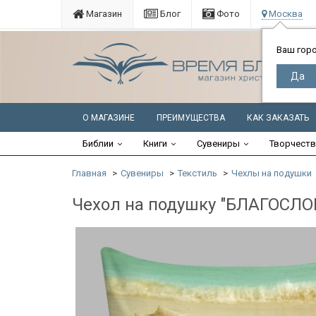
Магазин
Блог
Фото
Москва
Ваш гор
О МАГАЗИНЕ
ПРЕИМУЩЕСТВА
КАК ЗАКАЗАТЬ
Библии
Книги
Сувениры
Творчест
Главная
Сувениры
Текстиль
Чехлы на подушки
Чехол на подушку "БЛАГОСЛ