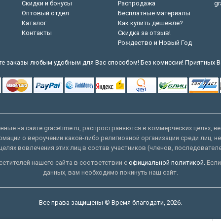
Скидки и бонусы
Распродажа
gr
Оптовый отдел
Бесплатные материалы
Каталог
Как купить дешевле?
Контакты
Скидка за отзыв!
Рождество и Новый Год
е заказы любым удобным для Вас способом! Без комиссии! Приятных В
ные на сайте gracetime.ru, распространяются в коммерческих целях, не
рмации о вероучении какой-либо религиозной организации среди лиц, н
целях вовлечения этих лиц в состав участников (членов, последовател
етителей нашего сайта в соответствии с
официальной политикой.
Если
данных, вам необходимо покинуть наш сайт.
Все права защищены © Время благодати, 2026.