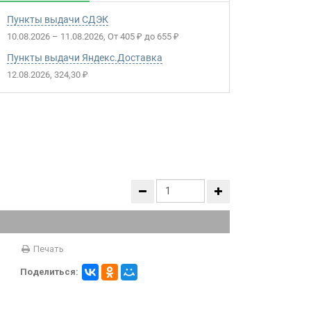
Пункты выдачи СДЭК
10.08.2026
–
11.08.2026
От
405
до
655
₽
₽
Пункты выдачи Яндекс.Доставка
12.08.2026
324,30
₽
Печать
Поделиться: