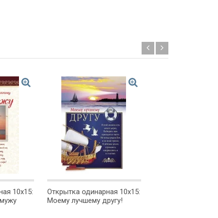
Новинка!
ая 10x15:
Открытка одинарная 10x15:
БИБЛИЯ О ЖИЗНИ
 мужу
Моему лучшему другу!
СМЕРТИ. Цитатник
Подарочный вари