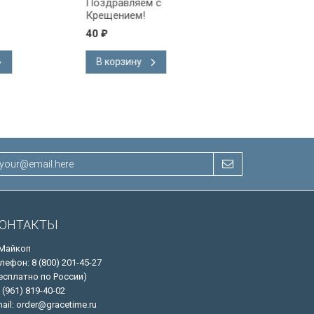
Поздравляем с
Поздравляем!
Крещением!
40
40
₽
₽
В корзину
В корзину
ОНТАКТЫ
 Майкоп
лефон: 8 (800) 201-45-27
есплатно по России)
 (961) 819-40-02
ail: order@gracetime.ru