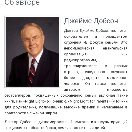
Об авторе
Джеймс Добсон
Доктор Джеймс Добсон является
основателем и президентом
служения «В фокусе семья». Это
некоммерческая евангельская
организация, чьи
радиопрограммы,
транслирующиеся в разных
странах, ежедневно слушают
более двадцати миллионов
человек. Он также является
автором множества
бестселлеров, посвященных сохранению семьи, включая такие
книги, как «Night Light» («Ночник»), «Night Light for Parents» («Ночник
для родителей»), получившие высокие премии и написанные в
соавторстве с женой Ширли.
Доктор Добсон – дипломированный психолог и консультирующий
специалист в области брака, семьи и воспитания детей.