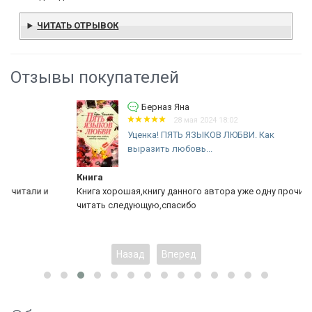
ЧИТАТЬ ОТРЫВОК
Отзывы покупателей
Берназ Яна
28 мая 2024 18:02
Уценка! ПЯТЬ ЯЗЫКОВ ЛЮБВИ. Как
выразить любовь...
Книга
Книга хорошая,книгу данного автора уже одну прочитала,буду
читать следующую,спасибо
Назад
Вперед