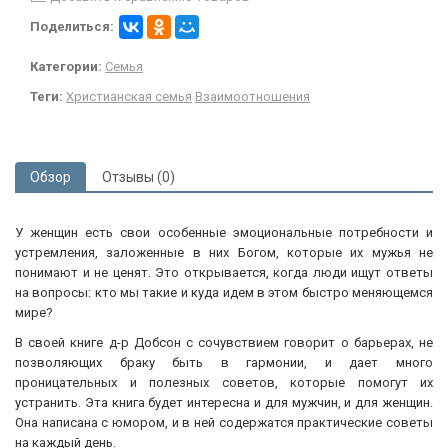
Поделиться:
Категории:
Семья
Теги:
Христианская семья
Взаимоотношения
Обзор
Отзывы (0)
У женщин есть свои особенные эмоциональные потребности и
устремления, заложенные в них Богом, которые их мужья не
понимают и не ценят. Это открывается, когда люди ищут ответы
на вопросы: кто мы такие и куда идем в этом быстро меняющемся
мире?
В своей книге д-р Добсон с сочувствием говорит о барьерах, не
позволяющих браку быть в гармонии, и дает много
проницательных и полезных советов, которые помогут их
устранить. Эта книга будет интересна и для мужчин, и для женщин.
Она написана с юмором, и в ней содержатся практические советы
на каждый день.