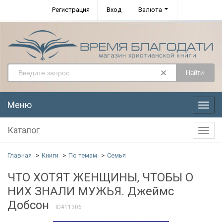
Регистрация
Вход
Валюта
Найти
Меню
Меню
Каталог
Катал
Главная
Книги
По темам
Семья
ЧТО ХОТЯТ ЖЕНЩИНЫ, ЧТОБЫ О
НИХ ЗНАЛИ МУЖЬЯ. Джеймс
Добсон
ID#11306