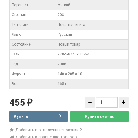
Переплет:
мягкий
Cтраниц:
208
Тип книги:
Печатная книга
Язык:
Русский
Состояние:
Новый товар
ISBN:
978-5-8445-0114-4
Год:
2006
Формат:
140 × 205 × 10
Вес:
165 г
455
₽
Купить
Купить сейчас
Добавить в отложенные покупки
Добавить к сравнению товаров