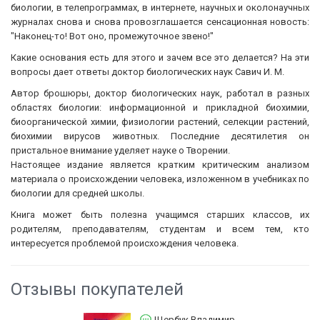
биологии, в телепрограммах, в интернете, научных и околонаучных
журналах снова и снова провозглашается сенсационная новость:
"Наконец-то! Вот оно, промежуточное звено!"
Какие основания есть для этого и зачем все это делается? На эти
вопросы дает ответы доктор биологических наук Савич И. М.
Автор брошюры, доктор биологических наук, работал в разных
областях биологии: информационной и прикладной биохимии,
биоорганической химии, физиологии растений, селекции растений,
биохимии вирусов животных. Последние десятилетия он
пристальное внимание уделяет науке о Творении.
Настоящее издание является кратким критическим анализом
материала о происхождении человека, изложенном в учебниках по
биологии для средней школы.
Книга может быть полезна учащимся старших классов, их
родителям, преподавателям, студентам и всем тем, кто
интересуется проблемой происхождения человека.
Отзывы покупателей
Щербук Владимир