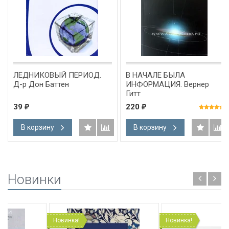
ЛЕДНИКОВЫЙ ПЕРИОД.
В НАЧАЛЕ БЫЛА
Д-р Дон Баттен
ИНФОРМАЦИЯ. Вернер
Гитт
39
220
₽
₽
В корзину
В корзину
Новинки
Новинка!
Новинка!