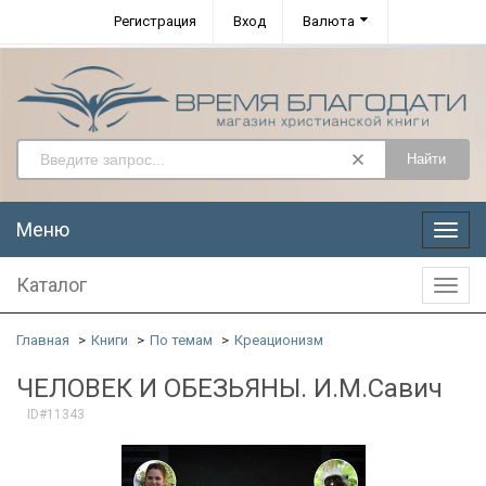
Регистрация
Вход
Валюта
Найти
Меню
Меню
Каталог
Катал
Главная
Книги
По темам
Креационизм
ЧЕЛОВЕК И ОБЕЗЬЯНЫ. И.М.Савич
ID#11343