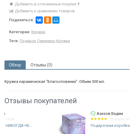
Добавить в отложенные покупки
Добавить к сравнению товаров
Поделиться:
Категории:
Кружки
Теги:
Подарок
Сувениры
Кружки
Обзор
Отзывы (0)
Кружка керамическая "Благословение". Объем 300 мл.
Отзывы покупателей
Азизов Вадим
26 марта 2023 15:28
Подарочная коробка для кружки...