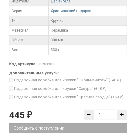
Издатель:
Дар ангела
Серия:
Христианский подарок
Тип:
Кружка
Материал:
Керамика
Объем:
300 мл
Вес:
333 г
Код артикула:
0120.kr01
Дополнительные услуги:
Подарочная коробка для кружки "Пионы-винтаж" (+
48
)
₽
Подарочная коробка для кружки "Сакура" (+
48
)
₽
Подарочная коробка для кружки "Красное сердце" (+
69
)
₽
445
₽
Сообщить о поступлении