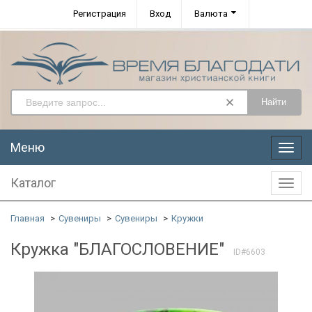
Регистрация
Вход
Валюта
Найти
Меню
Меню
Каталог
Катал
Главная
Сувениры
Сувениры
Кружки
Кружка "БЛАГОСЛОВЕНИЕ"
ID#6603