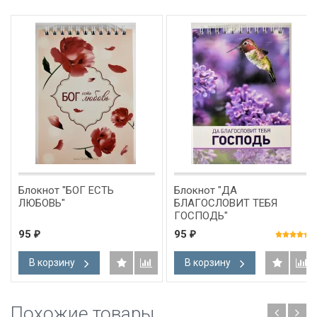
Блокнот "БОГ ЕСТЬ
Блокнот "ДА
ЛЮБОВЬ"
БЛАГОСЛОВИТ ТЕБЯ
ГОСПОДЬ"
95
95
₽
₽
В корзину
В корзину
Похожие товары