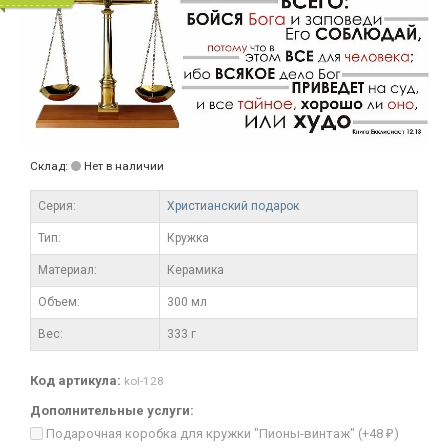
Склад:
Нет в наличии
Серия:
Христианский подарок
Тип:
Кружка
Материал:
Керамика
Объем:
300 мл
Вес:
333 г
Код артикула:
kol-128
Дополнительные услуги:
Подарочная коробка для кружки "Пионы-винтаж" (+
48
)
₽