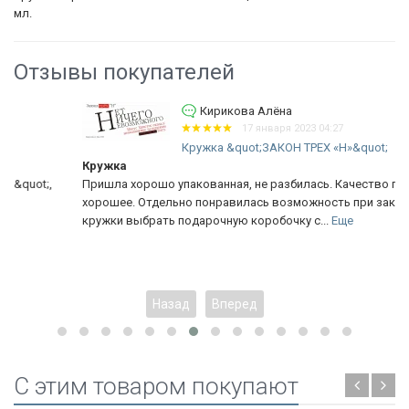
мл.
Отзывы покупателей
Кирикова Алёна
17 января 2023 04:27
Кружка &quot;ЗАКОН ТРЕХ «Н»&quot;
Кружка
Пришла хорошо упакованная, не разбилась. Качество печати
хорошее. Отдельно понравилась возможность при заказе
кружки выбрать подарочную коробочку с...
Еще
Назад
Вперед
C этим товаром покупают