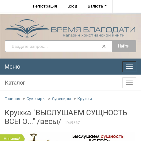
Регистрация
Вход
Валюта
Найти
Меню
Меню
Каталог
Катал
Главная
Сувениры
Сувениры
Кружки
Кружка "ВЫСЛУШАЕМ СУЩНОСТЬ
ВСЕГО..." /весы/
ID#9867
Новинка!