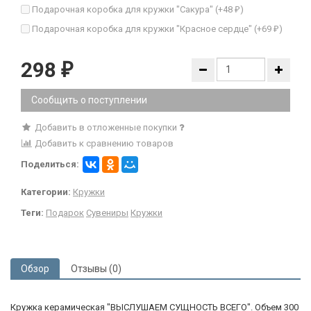
Подарочная коробка для кружки "Сакура" (+
48
)
₽
Подарочная коробка для кружки "Красное сердце" (+
69
)
₽
298
₽
Сообщить о поступлении
Добавить в отложенные покупки
Добавить к сравнению товаров
Поделиться:
Категории:
Кружки
Теги:
Подарок
Сувениры
Кружки
Обзор
Отзывы (0)
Кружка керамическая "ВЫСЛУШАЕМ СУЩНОСТЬ ВСЕГО". Объем 300