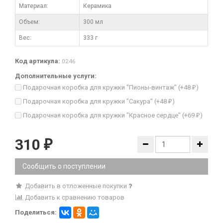
Материал:
Керамика
Объем:
300 мл
Вес:
333 г
Код артикула:
0246
Дополнительные услуги:
Подарочная коробка для кружки "Пионы-винтаж" (+
48
)
₽
Подарочная коробка для кружки "Сакура" (+
48
)
₽
Подарочная коробка для кружки "Красное сердце" (+
69
)
₽
310
₽
Сообщить о поступлении
Добавить в отложенные покупки
Добавить к сравнению товаров
Поделиться: