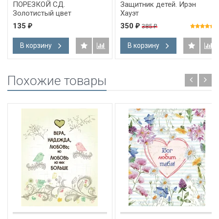
ПОРЕЗКОЙ СД.
Защитник детей. Ирэн
Золотистый цвет
Хауэт
135
350
385
₽
₽
₽
В корзину
В корзину
Похожие товары