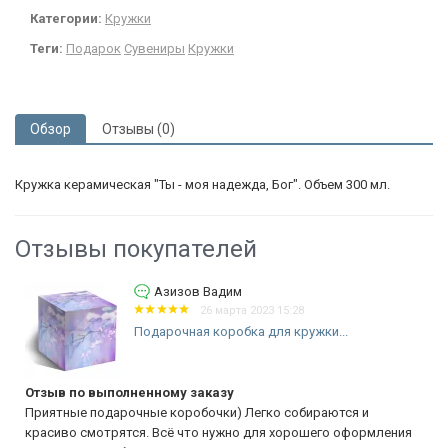
Категории:
Кружки
Теги:
Подарок
Сувениры
Кружки
Обзор
Отзывы (0)
Кружка керамическая "Ты - моя надежда, Бог". Объем 300 мл.
Отзывы покупателей
Азизов Вадим
26 марта 2023 15:28
Подарочная коробка для кружки...
Отзыв по выполненному заказу
Приятные подарочные коробочки) Легко собираются и
красиво смотрятся. Всё что нужно для хорошего оформления