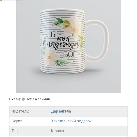
Склад:
Нет в наличии
Издатель:
Дар ангела
Серия:
Христианский подарок
Тип:
Кружка