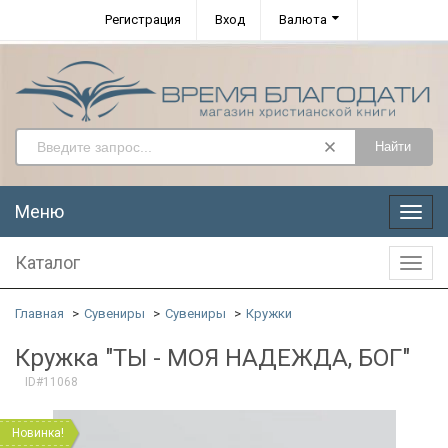
Регистрация
Вход
Валюта
Найти
Меню
Меню
Каталог
Катал
Главная
Сувениры
Сувениры
Кружки
Кружка "ТЫ - МОЯ НАДЕЖДА, БОГ"
ID#11068
Новинка!