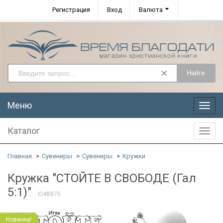
Регистрация
Вход
Валюта
Найти
Меню
Меню
Каталог
Катал
Главная
Сувениры
Сувениры
Кружки
Кружка "СТОЙТЕ В СВОБОДЕ (Гал
5:1)"
ID#8875
Новинка!