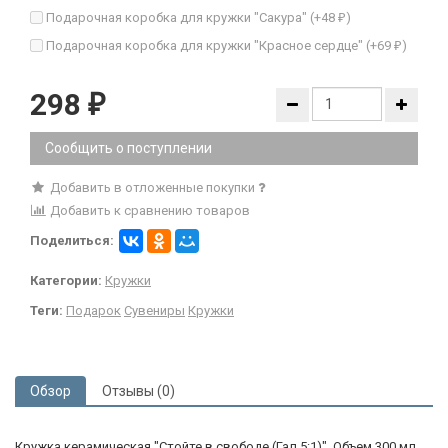
Подарочная коробка для кружки "Сакура" (+
48
)
₽
Подарочная коробка для кружки "Красное сердце" (+
69
)
₽
298
₽
Сообщить о поступлении
Добавить в отложенные покупки
Добавить к сравнению товаров
Поделиться:
Категории:
Кружки
Теги:
Подарок
Сувениры
Кружки
Обзор
Отзывы (0)
Кружка керамическая "Стойте в свободе (Гал 5:1)". Объем 300 мл.