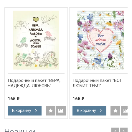
Подарочный пакет "ВЕРА,
Подарочный пакет "БОГ
НАДЕЖДА, ЛЮБОВЬ"
ЛЮБИТ ТЕБЯ"
165
165
₽
₽
В корзину
В корзину
Новинки