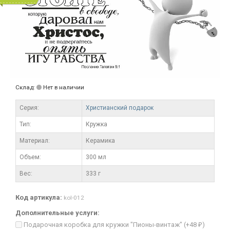
Склад:
Нет в наличии
Серия:
Христианский подарок
Тип:
Кружка
Материал:
Керамика
Объем:
300 мл
Вес:
333 г
Код артикула:
kol-012
Дополнительные услуги:
Подарочная коробка для кружки "Пионы-винтаж" (+
48
)
₽