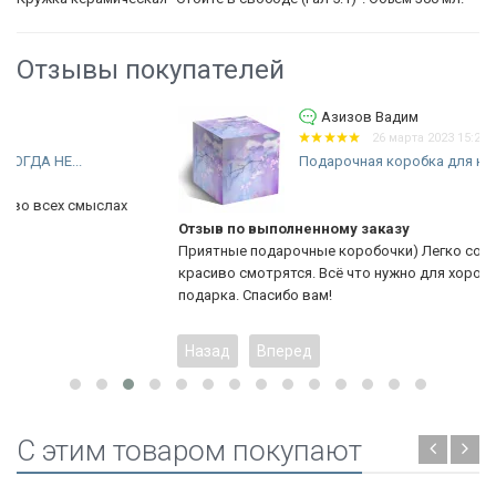
Отзывы покупателей
Азизов Вадим
26 марта 2023 15:28
Подарочная коробка для кружки...
Отзыв по выполненному заказу
Приятные подарочные коробочки) Легко собираются и
красиво смотрятся. Всё что нужно для хорошего оформления
подарка. Спасибо вам!
Назад
Вперед
C этим товаром покупают