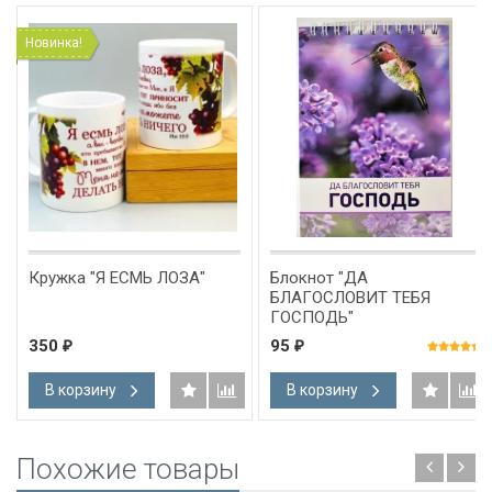
Новинка!
Кружка "Я ЕСМЬ ЛОЗА"
Блокнот "ДА
БЛАГОСЛОВИТ ТЕБЯ
ГОСПОДЬ"
350
95
₽
₽
В корзину
В корзину
Похожие товары