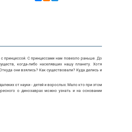
 с принцессой. С принцессами нам повезло раньше. До
ществ, когда-либо населявших нашу планету. Хотя
Откуда они взялись? Как существовали? Куда делись и
еких от науки - детей и взрослых. Мало кто при этом
ересного о динозаврах можно узнать и на основании