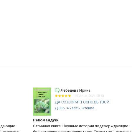
Лебедева Ирина
14 июня 2024 08:51
ДА СОТВОРИТ ГОСПОДЬ ТВОЙ
ДЕНЬ. 4 часть. Чтение...
Рекомендую
уд
Отличная книга! Научные истории подтверждающие
Не
,
божественное сотворение мира. Тексты на 1 страницу,
кт