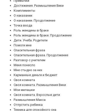
Привычки
Достижения. Размышления Вики
Комплименты
О наказании
О наказании. Продолжение
Точка входа
Роль женщины в браке
Роль женщины в браке. Продолжение
Дети. Учеба. Родители
Помоги мне
Спасительная фраза
Спасительная фраза. Продолжение
Разговор с учителем
Меня понесло
Мне стыдно за них
Карманные деньги и бюджет
Своя комната
Своя комната. Размышления Вики
Мои милашки
Своя комната. Взрослые дети
Размышления Макса
Отпустить ребенка
Техника для спокойного сна