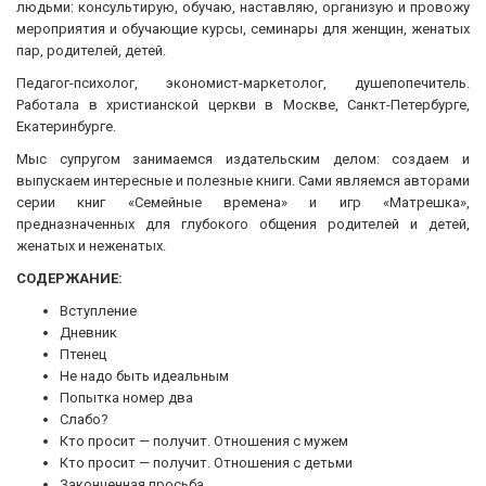
людьми: консультирую, обучаю, наставляю, организую и провожу
мероприятия и обучающие курсы, семинары для женщин, женатых
пар, родителей, детей.
Педагог-психолог, экономист-маркетолог, душепопечитель.
Работала в христианской церкви в Москве, Санкт-Петербурге,
Екатеринбурге.
Мыс супругом занимаемся издательским делом: создаем и
выпускаем интересные и полезные книги. Сами являемся авторами
серии книг «Семейные времена» и игр «Матрешка»,
предназначенных для глубокого общения родителей и детей,
женатых и неженатых.
СОДЕРЖАНИЕ:
Вступление
Дневник
Птенец
Не надо быть идеальным
Попытка номер два
Слабо?
Кто просит — получит. Отношения с мужем
Кто просит — получит. Отношения с детьми
Законченная просьба