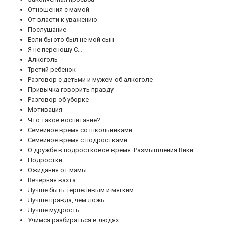
Отношения с мамой
От власти к уважению
Послушание
Если бы это был не мой сын
Я не переношу С…
Алкоголь
Третий ребенок
Разговор с детьми и мужем об алкоголе
Привычка говорить правду
Разговор об уборке
Мотивация
Что такое воспитание?
Семейное время со школьниками
Семейное время с подростками
О дружбе в подростковое время. Размышления Вики
Подростки
Ожидания от мамы
Вечерняя вахта
Лучше быть терпеливым и мягким
Лучше правда, чем ложь
Лучше мудрость
Учимся разбираться в людях