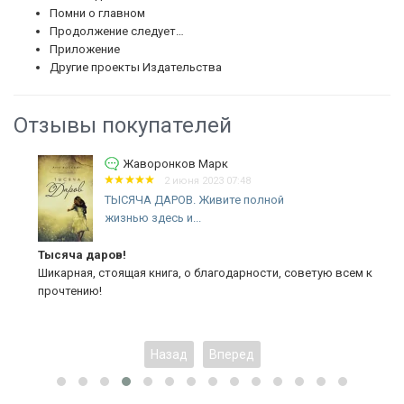
Помни о главном
Продолжение следует…
Приложение
Другие проекты Издательства
Отзывы покупателей
Жаворонков Марк
2 июня 2023 07:48
ТЫСЯЧА ДАРОВ. Живите полной
жизнью здесь и...
Тысяча даров!
Шикарная, стоящая книга, о благодарности, советую всем к
прочтению!
Назад
Вперед