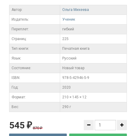
Автор:
Ольга Михеева
Издатель:
Ученик
Переплет:
гибкий
Cтраниц:
225
Тип книги:
Печатная книга
Язык:
Русский
Состояние:
Новый товар
ISBN:
978-5-42946-5-9
Год:
2020
Формат:
210 × 145 × 12
Вес:
290 г
545
₽
870
₽