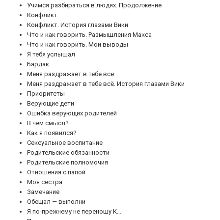
Учимся разбираться в людях. Продолжение
Конфликт
Конфликт. История глазами Вики
Что и как говорить. Размышления Макса
Что и как говорить. Мои выводы
Я тебя услышал
Бардак
Меня раздражает в тебе всё
Меня раздражает в тебе всё. История глазами Вики
Приоритеты
Верующие дети
Ошибка верующих родителей
В чём смысл?
Как я появился?
Сексуальное воспитание
Родительские обязанности
Родительские полномочия
Отношения с папой
Моя сестра
Замечание
Обещал — выполни
Я по-прежнему не переношу К…