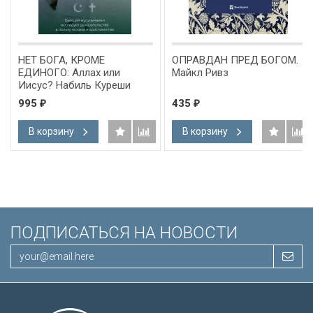
НЕТ БОГА, КРОМЕ
ОПРАВДАН ПРЕД БОГОМ.
ЕДИНОГО: Аллах или
Майкл Ривз
Иисус? Набиль Куреши
995
435
₽
₽
В корзину
В корзину
ПОДПИСАТЬСЯ НА НОВОСТИ