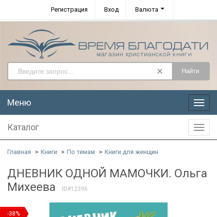
Регистрация
Вход
Валюта
Найти
Меню
Меню
Каталог
Катал
Главная
Книги
По темам
Книги для женщин
ДНЕВНИК ОДНОЙ МАМОЧКИ. Ольга
Михеева
ID#12396
-38%