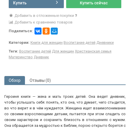
Купить
Купить сейчас
Добавить в отложенные покупки
Добавить к сравнению товаров
Поделиться:
Категории:
Книги для женщин
Воспитание детей
Дневники
Теги:
Воспитание детей
Для женщин
Христианская семья
Материнство
Дневник
Обзор
Отзывы (0)
Героиня книги — жена и мать троих детей. Она ведет дневник,
чтобы услышать себя: понять, кто она, что думает, чего стыдится,
во что верит и в чём нуждается. Женщина ищет взаимопонимание
со своими взрослеющими детьми, пытается при этом сладить со
своим характером и сохранить близость в отношениях с мужем.
Она обращается за мудростью к Библии, порою открыто борется с