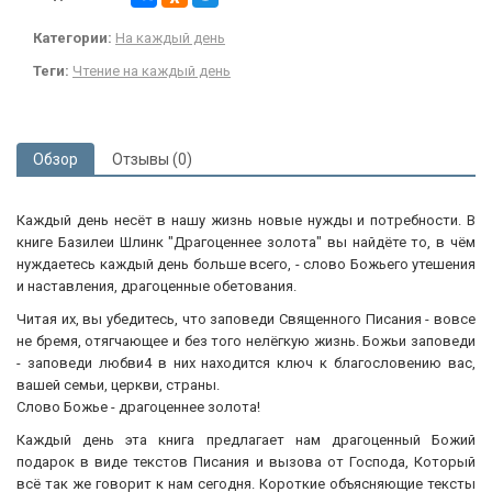
Категории:
На каждый день
Теги:
Чтение на каждый день
Обзор
Отзывы (0)
Каждый день несёт в нашу жизнь новые нужды и потребности. В
книге Базилеи Шлинк "Драгоценнее золота" вы найдёте то, в чём
нуждаетесь каждый день больше всего, - слово Божьего утешения
и наставления, драгоценные обетования.
Читая их, вы убедитесь, что заповеди Священного Писания - вовсе
не бремя, отягчающее и без того нелёгкую жизнь. Божьи заповеди
- заповеди любви4 в них находится ключ к благословению вас,
вашей семьи, церкви, страны.
Слово Божье - драгоценнее золота!
Каждый день эта книга предлагает нам драгоценный Божий
подарок в виде текстов Писания и вызова от Господа, Который
всё так же говорит к нам сегодня. Короткие объясняющие тексты