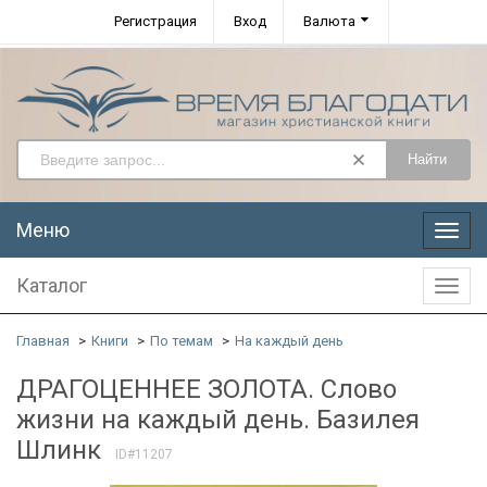
Регистрация
Вход
Валюта
Найти
Меню
Меню
Каталог
Катал
Главная
Книги
По темам
На каждый день
ДРАГОЦЕННЕЕ ЗОЛОТА. Слово
жизни на каждый день. Базилея
Шлинк
ID#11207