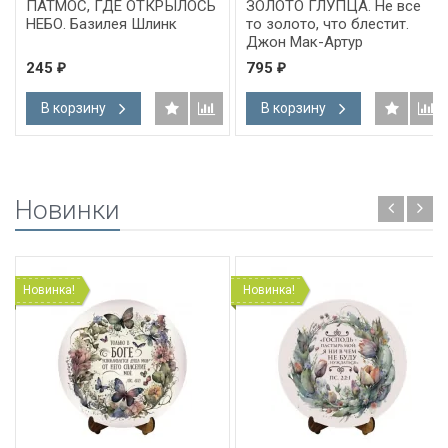
ПАТМОС, ГДЕ ОТКРЫЛОСЬ
ЗОЛОТО ГЛУПЦА. Не все
НЕБО. Базилея Шлинк
то золото, что блестит.
Джон Мак-Артур
245
795
₽
₽
В корзину
В корзину
Новинки
Новинка!
Новинка!