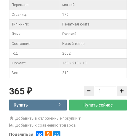
Переплет:
мягкий
Cтраниц:
176
Тип книги:
Печатная книга
Язык:
Русский
Состояние:
Новый товар
Год:
2002
Формат:
150 × 210 × 10
Вес:
210 г
365
₽
Купить
Купить сейчас
Добавить в отложенные покупки
Добавить к сравнению товаров
Поделиться: