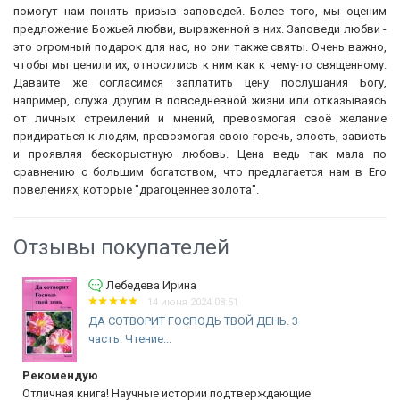
помогут нам понять призыв заповедей. Более того, мы оценим
предложение Божьей любви, выраженной в них. Заповеди любви -
это огромный подарок для нас, но они также святы. Очень важно,
чтобы мы ценили их, относились к ним как к чему-то священному.
Давайте же согласимся заплатить цену послушания Богу,
например, служа другим в повседневной жизни или отказываясь
от личных стремлений и мнений, превозмогая своё желание
придираться к людям, превозмогая свою горечь, злость, зависть
и проявляя бескорыстную любовь. Цена ведь так мала по
сравнению с большим богатством, что предлагается нам в Его
повелениях, которые "драгоценнее золота".
Отзывы покупателей
Лебедева Ирина
14 июня 2024 08:51
ДА СОТВОРИТ ГОСПОДЬ ТВОЙ ДЕНЬ. 3
часть. Чтение...
Рекомендую
Отличная книга! Научные истории подтверждающие