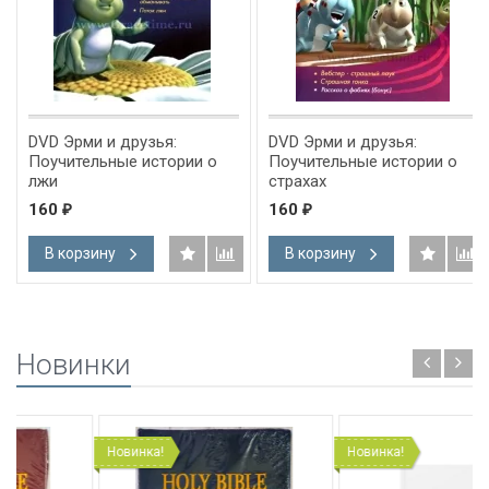
DVD Эрми и друзья:
DVD Эрми и друзья:
Поучительные истории о
Поучительные истории о
лжи
страхах
160
160
₽
₽
В корзину
В корзину
Новинки
Новинка!
Новинка!