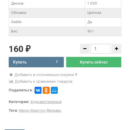
Дисков:
1 DVD
Обложка:
Цветная
Лейбл:
Да
Вес:
90 г
160
₽
Купить
Купить сейчас
Добавить в отложенные покупки
Добавить к сравнению товаров
Поделиться:
Категории:
Художественные
Теги:
Иисус Христос
Фильмы