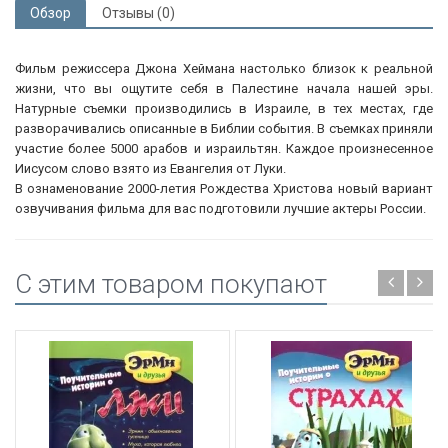
Обзор
Отзывы (0)
Фильм режиссера Джона Хеймана настолько близок к реальной
жизни, что вы ощутите себя в Палестине начала нашей эры.
Натурные съемки производились в Израиле, в тех местах, где
разворачивались описанные в Библии события. В съемках приняли
участие более 5000 арабов и израильтян. Каждое произнесенное
Иисусом слово взято из Евангелия от Луки.
В ознаменование 2000-летия Рождества Христова новый вариант
озвучивания фильма для вас подготовили лучшие актеры России.
C этим товаром покупают