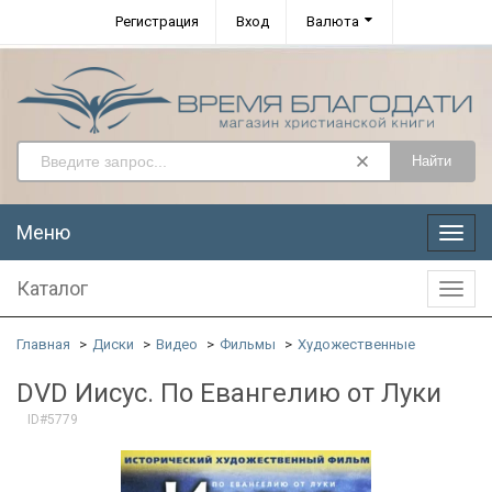
Регистрация
Вход
Валюта
Найти
Меню
Меню
Каталог
Катал
Главная
Диски
Видео
Фильмы
Художественные
DVD Иисус. По Евангелию от Луки
ID#5779