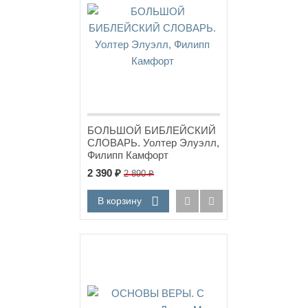
БОЛЬШОЙ БИБЛЕЙСКИЙ
СЛОВАРЬ. Уолтер Элуэлл,
Филипп Камфорт
2 390
₽
2 890
₽
В корзину