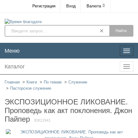
Регистрация
Вход
Валюта
Найти
Меню
Меню
Каталог
Катал
Главная
Книги
По темам
Служение
Пасторское служение
ЭКСПОЗИЦИОННОЕ ЛИКОВАНИЕ.
Проповедь как акт поклонения. Джон
Пайпер
ID#12941
Новинка!