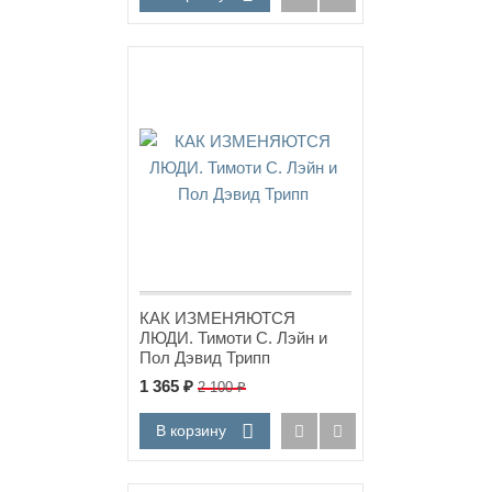
Хит!
КАК ИЗМЕНЯЮТСЯ
ЛЮДИ. Тимоти С. Лэйн и
Пол Дэвид Трипп
1 365
₽
2 100
₽
В корзину