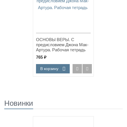
ОСНОВЫ ВЕРЫ. С
предисловием Джона Мак-
Артура. Рабочая тетрадь
765
₽
В корзину
Новинки
Новинка!