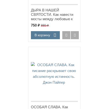
ДЫРА В НАШЕЙ
СВЯТОСТИ. Как навести
мосты между любовью к
Евангелию и стремлением
750
₽
880
₽
к благочестию. Кевин Деянг
В корзину
Новинка!
ОСОБАЯ СЛАВА. Как