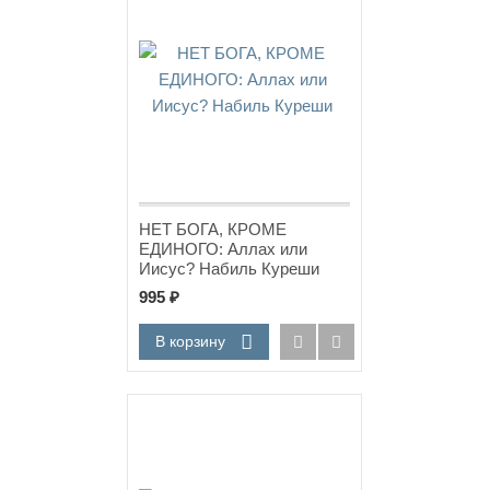
НЕТ БОГА, КРОМЕ
ЕДИНОГО: Аллах или
Иисус? Набиль Куреши
995
₽
В корзину
Новинка!