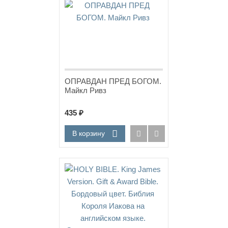
ОПРАВДАН ПРЕД БОГОМ.
Майкл Ривз
435
₽
В корзину
Новинка!