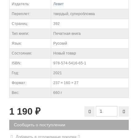
Издатель:
Левит
Переплет:
твердый, суперобложка
Cтраниц:
392
Тип книги:
Печатная книга
Язык:
Русский
Состояние:
Новый товар
ISBN:
978-574-5416-65-1
Год:
2021
Формат:
237 × 160 × 27
Вес:
660 г
1 190
₽
Сообщить о поступлении
Добавить в отложенные покупки