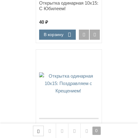
Открытка одинарная 10x15:
С Юбилеем!
40
₽
В корзину
Новинка!
Открытка одинарная 10x15:
0
Поздравляем с Крещением!