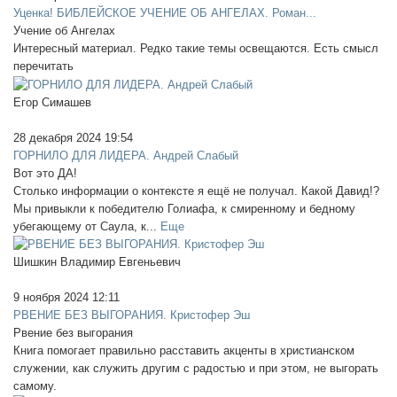
Уценка! БИБЛЕЙСКОЕ УЧЕНИЕ ОБ АНГЕЛАХ. Роман...
Учение об Ангелах
Интересный материал. Редко такие темы освещаются. Есть смысл
перечитать
Егор Симашев
28 декабря 2024 19:54
ГОРНИЛО ДЛЯ ЛИДЕРА. Андрей Слабый
Вот это ДА!
Столько информации о контексте я ещё не получал. Какой Давид!?
Мы привыкли к победителю Голиафа, к смиренному и бедному
убегающему от Саула, к...
Еще
Шишкин Владимир Евгеньевич
9 ноября 2024 12:11
РВЕНИЕ БЕЗ ВЫГОРАНИЯ. Кристофер Эш
Рвение без выгорания
Книга помогает правильно расставить акценты в христианском
служении, как служить другим с радостью и при этом, не выгорать
самому.