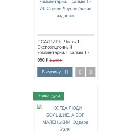
ПСАЛТИРЬ. Часть 1.
Экспозиционный
комментарий. Псалмы 1 -
74. Стивен Лоусон /новое
990
₽
1 140
₽
издание/
В корзину
Рекомендуем