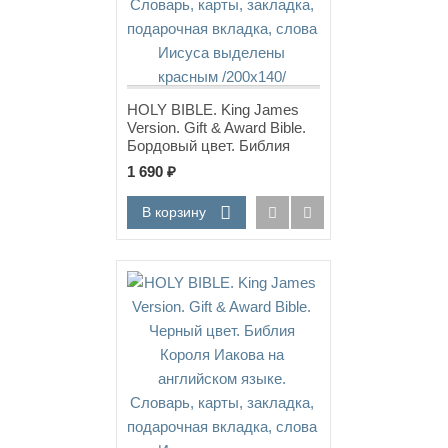
HOLY BIBLE. King James
Version. Gift & Award Bible.
Бордовый цвет. Библия
Короля Иакова на
1 690
₽
английском языке.
Словарь, карты, закладка,
В корзину
подарочная вкладка, слова
Иисуса выделены красным
/200х140/
Новинка!