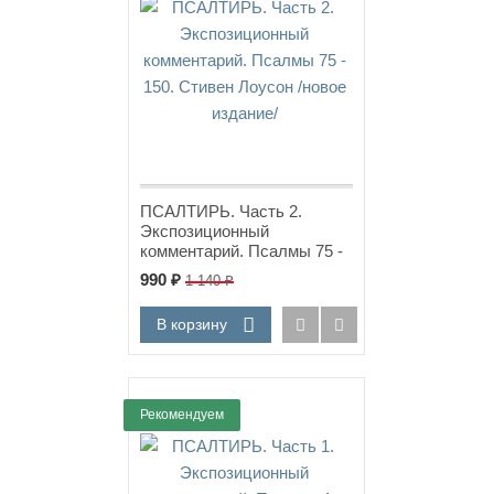
ПСАЛТИРЬ. Часть 2.
Экспозиционный
комментарий. Псалмы 75 -
150. Стивен Лоусон /новое
990
₽
1 140
₽
издание/
В корзину
Рекомендуем