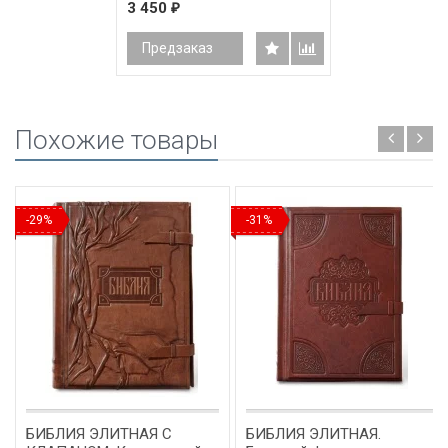
3 450
₽
/145х220/
Предзаказ
Похожие товары
-29%
-31%
БИБЛИЯ ЭЛИТНАЯ C
БИБЛИЯ ЭЛИТНАЯ.