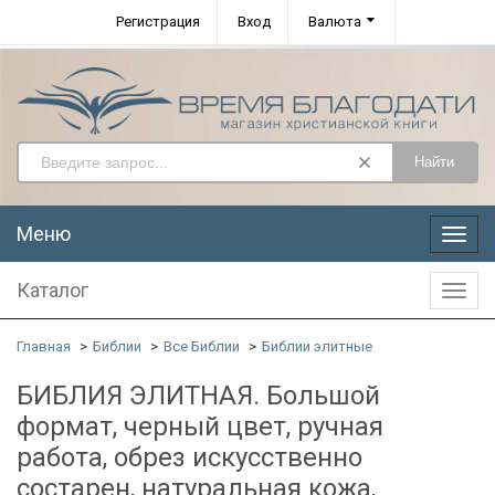
Регистрация
Вход
Валюта
Найти
Меню
Меню
Каталог
Катал
Главная
Библии
Все Библии
Библии элитные
БИБЛИЯ ЭЛИТНАЯ. Большой
формат, черный цвет, ручная
работа, обрез искусственно
состарен, натуральная кожа,