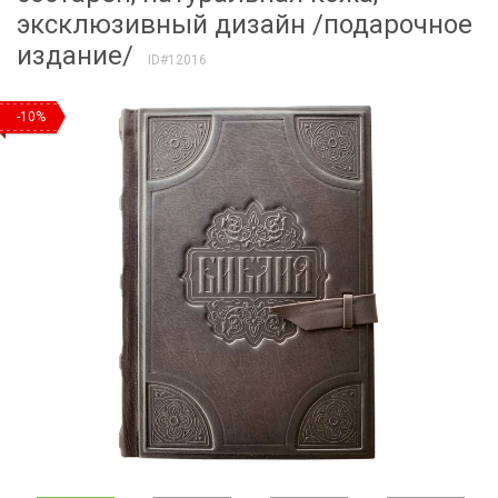
эксклюзивный дизайн /подарочное
издание/
ID#12016
-10%