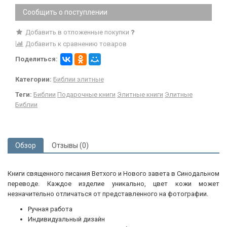
Сообщить о поступлении
Добавить в отложенные покупки
Добавить к сравнению товаров
Поделиться:
Категории:
Библии элитные
Теги:
Библии
Подарочные книги
Элитные книги
Элитные
Библии
Обзор
Отзывы (0)
Книги священного писания Ветхого и Нового завета в Синодальном
переводе. Каждое изделие уникально, цвет кожи может
незначительно отличаться от представленного на фотографии.
Ручная работа
Индивидуальный дизайн