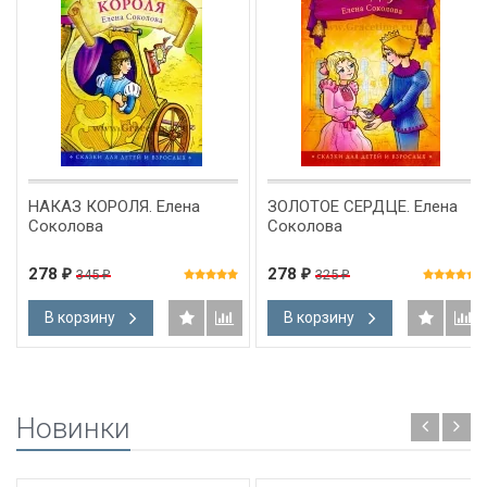
НАКАЗ КОРОЛЯ. Елена
ЗОЛОТОЕ СЕРДЦЕ. Елена
Соколова
Соколова
278
278
345
325
₽
₽
₽
₽
В корзину
В корзину
Новинки