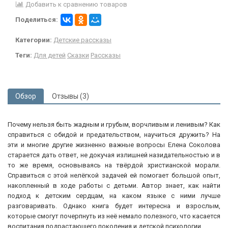
Добавить к сравнению товаров
Поделиться:
Категории:
Детские рассказы
Теги:
Для детей
Сказки
Рассказы
Обзор
Отзывы (3)
Почему нельзя быть жадным и грубым, ворчливым и ленивым? Как
справиться с обидой и предательством, научиться дружить? На
эти и многие другие жизненно важные вопросы Елена Соколова
старается дать ответ, не докучая излишней назидательностью и в
то же время, основываясь на твёрдой христианской морали.
Справиться с этой нелёгкой задачей ей помогает большой опыт,
накопленный в ходе работы с детьми. Автор знает, как найти
подход к детским сердцам, на каком языке с ними лучше
разговаривать. Однако книга будет интересна и взрослым,
которые смогут почерпнуть из неё немало полезного, что касается
воспитания подрастающего поколения и детской психологии.