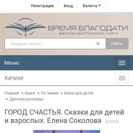
Регистрация
Вход
Валюта
Найти
Меню
Меню
Каталог
Катал
Главная
Книги
По темам
Книги для детей
Детские рассказы
ГОРОД СЧАСТЬЯ. Сказки для детей
и взрослых. Елена Соколова
ID#5958