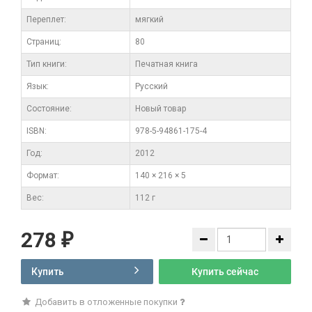
Переплет:
мягкий
Cтраниц:
80
Тип книги:
Печатная книга
Язык:
Русский
Состояние:
Новый товар
ISBN:
978-5-94861-175-4
Год:
2012
Формат:
140 × 216 × 5
Вес:
112 г
278
₽
Купить
Купить сейчас
Добавить в отложенные покупки