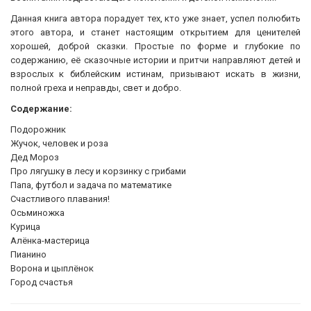
Данная книга автора порадует тех, кто уже знает, успел полюбить
этого автора, и станет настоящим открытием для ценителей
хорошей, доброй сказки. Простые по форме и глубокие по
содержанию, её сказочные истории и притчи направляют детей и
взрослых к библейским истинам, призывают искать в жизни,
полной греха и неправды, свет и добро.
Содержание:
Подорожник
Жучок, человек и роза
Дед Мороз
Про лягушку в лесу и корзинку с грибами
Папа, футбол и задача по математике
Счастливого плавания!
Осьминожка
Курица
Алёнка-мастерица
Пианино
Ворона и цыплёнок
Город счастья