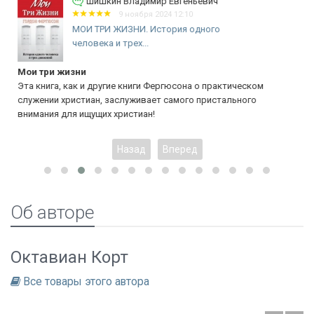
Шишкин Владимир Евгеньевич
9 ноября 2024 12:10
МОИ ТРИ ЖИЗНИ. История одного
человека и трех...
Мои три жизни
Эта книга, как и другие книги Фергюсона о практическом
служении христиан, заслуживает самого пристального
внимания для ищущих христиан!
Назад
Вперед
Об авторе
Октавиан Корт
Все товары этого автора