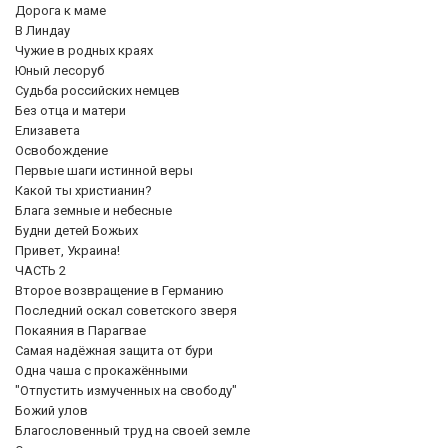
Дорога к маме
В Линдау
Чужие в родных краях
Юный лесоруб
Судьба российских немцев
Без отца и матери
Елизавета
Освобождение
Первые шаги истинной веры
Какой ты христианин?
Блага земные и небесные
Будни детей Божьих
Привет, Украина!
ЧАСТЬ 2
Второе возвращение в Германию
Последний оскал советского зверя
Покаяния в Парагвае
Самая надёжная защита от бури
Одна чаша с прокажёнными
"Отпустить измученных на свободу"
Божий улов
Благословенный труд на своей земле