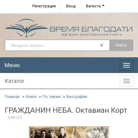
Регистрация
Вход
Валюта
Найти
Меню
Меню
Каталог
Катал
Главная
Книги
По темам
Биографии
ГРАЖДАНИН НЕБА. Октавиан Корт
ID#9155