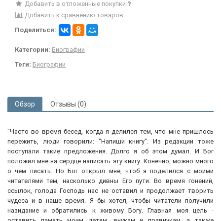
Добавить в отложенные покупки
Добавить к сравнению товаров
Поделиться:
Категории:
Биографии
Теги:
Биографии
Обзор
Отзывы (0)
"Часто во время бесед, когда я делился тем, что мне пришлось
пережить, люди говорили: "Напиши книгу". Из редакции тоже
поступали такие предложения. Долго я об этом думал. И Бог
положил мне на сердце написать эту книгу. Конечно, можно много
о чём писать. Но Бог открыл мне, чтоб я поделился с моими
читателями тем, насколько дивны Его пути. Во время гонений,
ссылок, голода Господь нас не оставил и продолжает творить
чудеса и в наше время. Я бы хотел, чтобы читатели получили
назидание и обратились к живому Богу. Главная моя цель -
оставить память моим детям, внукам и правнукам, а также