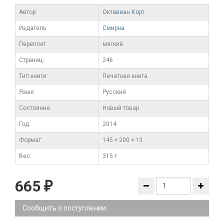
Автор:
Октавиан Корт
Издатель:
Смирна
Переплет:
мягкий
Cтраниц:
246
Тип книги:
Печатная книга
Язык:
Русский
Состояние:
Новый товар
Год:
2014
Формат:
145 × 200 × 13
Вес:
315 г
665
₽
Сообщить о поступлении