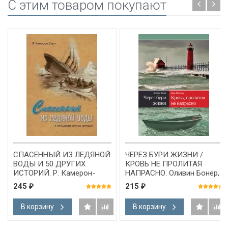
C этим товаром покупают
СПАСЕННЫЙ ИЗ ЛЕДЯНОЙ
ЧЕРЕЗ БУРИ ЖИЗНИ /
ВОДЫ И 50 ДРУГИХ
КРОВЬ НЕ ПРОЛИТАЯ
ИСТОРИЙ. Р. Камерон-
НАПРАСНО. Оливин Бонер,
Смит
Яков Шаленко
245
215
₽
₽
В корзину
В корзину