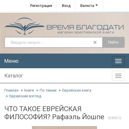
Регистрация
Вход
Валюта
Найти
Меню
Меню
Каталог
Катал
Главная
Книги
По темам
Еврейская книга
Еврейский взгляд
ЧТО ТАКОЕ ЕВРЕЙСКАЯ
ФИЛОСОФИЯ? Рафаэль Йошпе
ID#9015