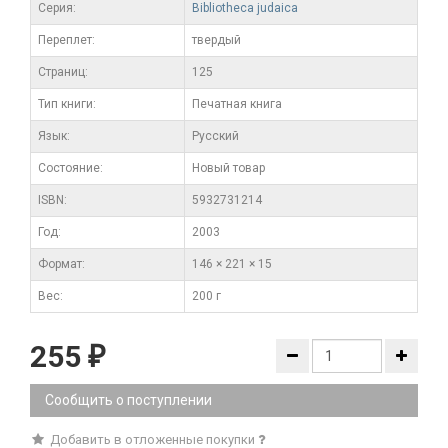
Серия:
Bibliotheca judaica
Переплет:
твердый
Cтраниц:
125
Тип книги:
Печатная книга
Язык:
Русский
Состояние:
Новый товар
ISBN:
5932731214
Год:
2003
Формат:
146 × 221 × 15
Вес:
200 г
255
₽
Сообщить о поступлении
Добавить в отложенные покупки