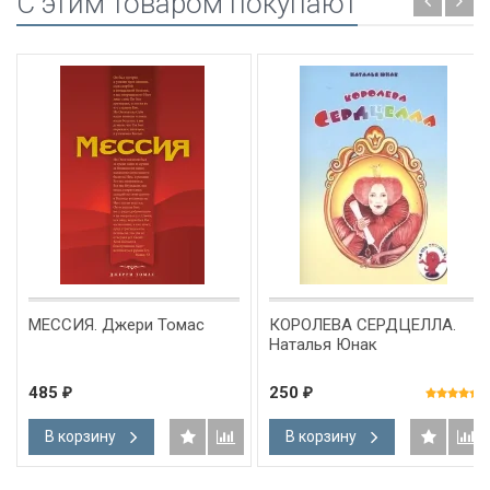
C этим товаром покупают
МЕССИЯ. Джери Томас
КОРОЛЕВА СЕРДЦЕЛЛА.
Наталья Юнак
485
250
₽
₽
В корзину
В корзину