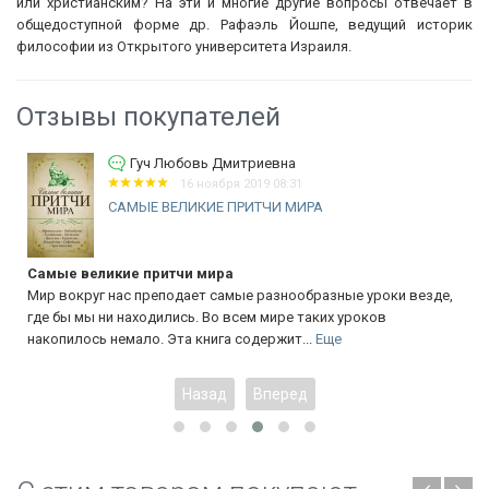
или христианским? На эти и многие другие вопросы отвечает в
общедоступной форме др. Рафаэль Йошпе, ведущий историк
философии из Открытого университета Израиля.
Отзывы покупателей
Гуч Любовь Дмитриевна
16 ноября 2019 08:31
САМЫЕ ВЕЛИКИЕ ПРИТЧИ МИРА
Самые великие притчи мира
Мир вокруг нас преподает самые разнообразные уроки везде,
где бы мы ни находились. Во всем мире таких уроков
накопилось немало. Эта книга содержит...
Еще
Назад
Вперед