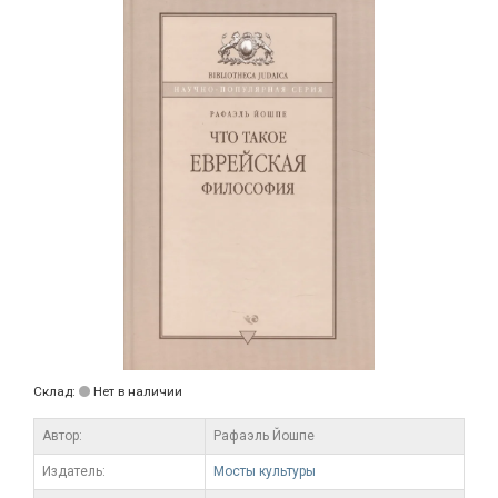
Склад:
Нет в наличии
Автор:
Рафаэль Йошпе
Издатель:
Мосты культуры