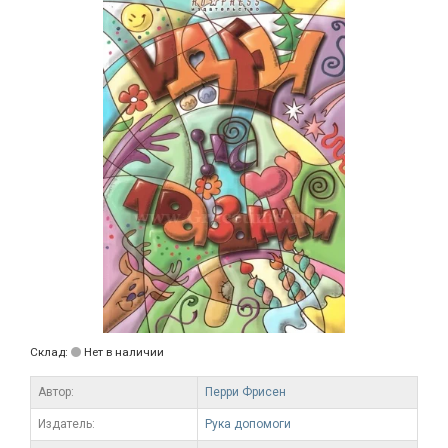
Склад:
Нет в наличии
Автор:
Перри Фрисен
Издатель:
Рука допомоги