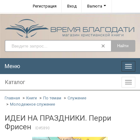
Регистрация
Вход
Валюта
Найти
Меню
Меню
Каталог
Катал
Главная
Книги
По темам
Служение
Молодежное служение
ИДЕИ НА ПРАЗДНИКИ. Перри
Фрисен
ID#5890