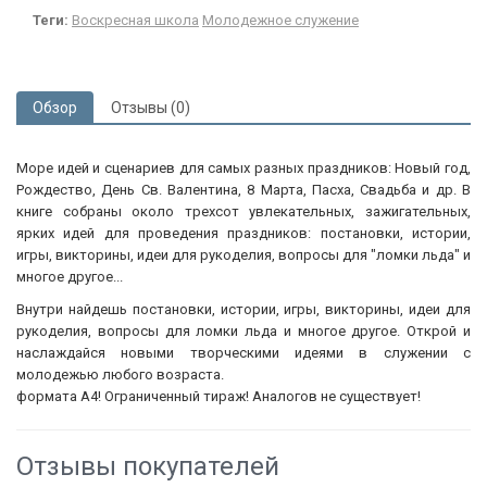
Теги:
Воскресная школа
Молодежное служение
Обзор
Отзывы (0)
Море идей и сценариев для самых разных праздников: Новый год,
Рождество, День Св. Валентина, 8 Марта, Пасха, Свадьба и др. В
книге собраны около трехсот увлекательных, зажигательных,
ярких идей для проведения праздников: постановки, истории,
игры, викторины, идеи для рукоделия, вопросы для "ломки льда" и
многое другое...
Внутри найдешь постановки, истории, игры, викторины, идеи для
рукоделия, вопросы для ломки льда и многое другое. Открой и
наслаждайся новыми творческими идеями в служении с
молодежью любого возраста.
формата А4! Ограниченный тираж! Аналогов не существует!
Отзывы покупателей