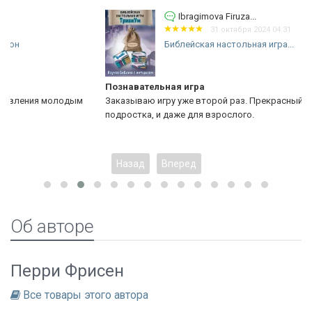
Ibragimova Firuza...
31 октября 2024 04:31
Библейская настольная игра...
Познавательная игра
м
Заказываю игру уже второй раз. Прекрасный подарок для
подростка, и даже для взрослого.
Назад
Вперед
Об авторе
Перри Фрисен
Все товары этого автора