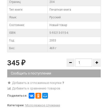
Cтраниц:
204
Тип книги:
Печатная книга
Язык:
Русский
Состояние:
Новый товар
ISBN:
5-93213-015-6
Год:
2003
Вес:
469 г
345
₽
Сообщить о поступлении
Добавить в отложенные покупки
Добавить к сравнению товаров
Поделиться:
Категории:
Молодежное служение