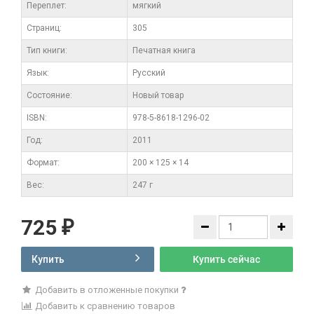
Переплет:
мягкий
Cтраниц:
305
Тип книги:
Печатная книга
Язык:
Русский
Состояние:
Новый товар
ISBN:
978-5-8618-1296-02
Год:
2011
Формат:
200 × 125 × 14
Вес:
247 г
725
₽
Купить
Купить сейчас
Добавить в отложенные покупки
Добавить к сравнению товаров