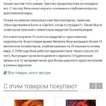
пошел против того учения. Чувство предательства не покидало
его. С тех пор Янси начал изучать основные и глубокие вопросы
христианской веры.
Позже он написал несколько книг бестселлеров, такие как
«Разочарование в Боге» и «Где Бог, когда я страдаю?». Также был в
соавтором трех книг с известным хирургом Полом Брендом.
Его книги получили 13 золотых медалей от христианских
издательств. В настоящее время Филиппа Янси выпущено более 15
миллионов экземпляров, опубликованных на 35 языкам по всему
миру. С 1978 года Янси работал журналистом в Чикаго (около 20
лет), был редактором молодежного журнала «Студенческая
жизнь» и в то же время писал для более широкого круга читателей
в разных журналах.
Все товары этого автора
C этим товаром покупают