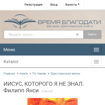
Регистрация
Вход
Валюта
Найти
Меню
Меню
Каталог
Катал
Главная
Книги
По темам
Христианская жизнь
ИИСУС, КОТОРОГО Я НЕ ЗНАЛ.
Филипп Янси
ID#6168