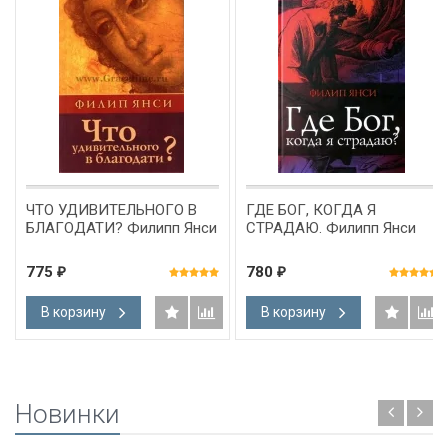
ЧТО УДИВИТЕЛЬНОГО В
ГДЕ БОГ, КОГДА Я
БЛАГОДАТИ? Филипп Янси
СТРАДАЮ. Филипп Янси
775
780
₽
₽
В корзину
В корзину
Новинки