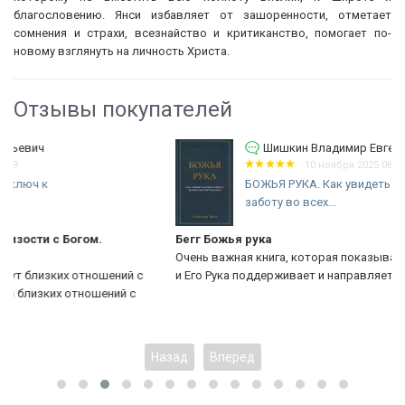
благословению. Янси избавляет от зашоренности, отметает
сомнения и страхи, всезнайство и критиканство, помогает по-
новому взглянуть на личность Христа.
Отзывы покупателей
Шишкин Владимир Евгеньевич
10 ноября 2025 08:57
БОЖЬЯ РУКА. Как увидеть Божью
заботу во всех...
Бегг Божья рука
Очень важная книга, которая показывает, что Бог всегда с нами
с
и Его Рука поддерживает и направляет нас.
Назад
Вперед