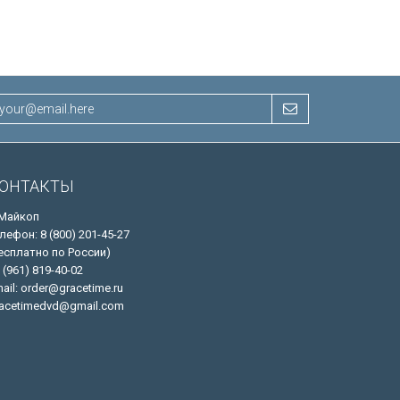
ОНТАКТЫ
 Майкоп
лефон: 8 (800) 201-45-27
есплатно по России)
 (961) 819-40-02
ail: order@gracetime.ru
acetimedvd@gmail.com