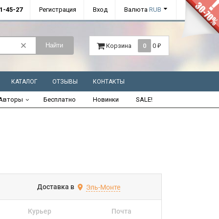
01-45-27
Регистрация
Вход
Валюта
RUB
Найти
Корзина
0
0
₽
КАТАЛОГ
ОТЗЫВЫ
КОНТАКТЫ
Авторы
Бесплатно
Новинки
SALE!
Доставка в
Эль-Монте
Курьер
Почта