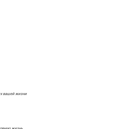
их вашей жизни
ховную жизнь