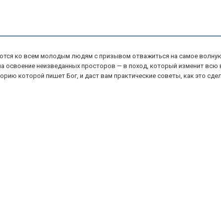
аются ко всем молодым людям с призывом отважиться на самое волнующ
 на освоение неизведанных просторов — в поход, который изменит всю 
орию которой пишет Бог, и даст вам практические советы, как это сдел