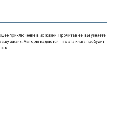
ее приключение в их жизни. Прочитав ее, вы узнаете,
вашу жизнь. Авторы надеются, что эта книга пробудит
ать.