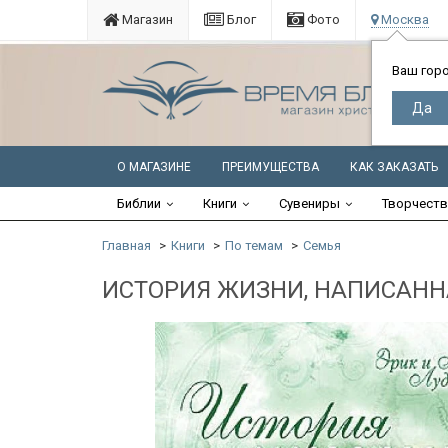
Магазин
Блог
Фото
Москва
Ваш гор
О МАГАЗИНЕ
ПРЕИМУЩЕСТВА
КАК ЗАКАЗАТЬ
Библии
Книги
Сувениры
Творчест
Главная
Книги
По темам
Семья
ИСТОРИЯ ЖИЗНИ, НАПИСАННАЯ