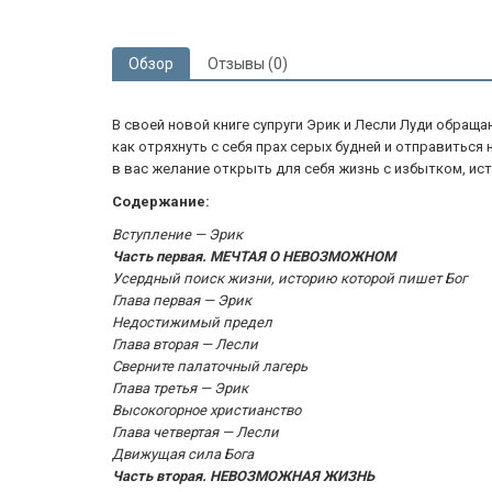
Обзор
Отзывы (0)
В своей новой книге супруги Эрик и Лесли Луди обращ
как отряхнуть с себя прах серых будней и отправиться
в вас желание открыть для себя жизнь с избытком, ист
Содержание:
Вступление — Эрик
Часть первая. МЕЧТАЯ О НЕВОЗМОЖНОМ
Усердный поиск жизни, историю которой пишет Бог
Глава первая — Эрик
Недостижимый предел
Глава вторая — Лесли
Сверните палаточный лагерь
Глава третья — Эрик
Высокогорное христианство
Глава четвертая — Лесли
Движущая сила Бога
Часть вторая. НЕВОЗМОЖНАЯ ЖИЗНЬ