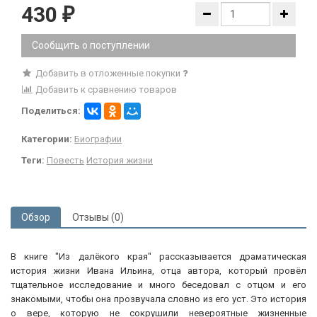
430
₽
Сообщить о поступлении
Добавить в отложенные покупки
Добавить к сравнению товаров
Поделиться:
Категории:
Биографии
Теги:
Повесть
История жизни
Обзор
Отзывы (0)
В книге "Из далёкого края" рассказывается драматическая
история жизни Ивана Ильина, отца автора, который провёл
тщательное исследование и много беседовал с отцом и его
знакомыми, чтобы она прозвучала словно из его уст. Это история
о вере, которую не сокрушили невероятные жизненные