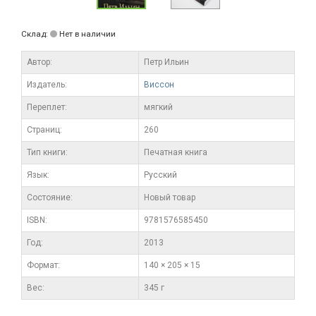
Склад:
Нет в наличии
Автор:
Петр Ильин
Издатель:
Виссон
Переплет:
мягкий
Cтраниц:
260
Тип книги:
Печатная книга
Язык:
Русский
Состояние:
Новый товар
ISBN:
9781576585450
Год:
2013
Формат:
140 × 205 × 15
Вес:
345 г