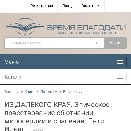
Регистрация
Вход
Валюта
Найти
Меню
Меню
Каталог
Катал
Главная
Книги
По темам
Биографии
ИЗ ДАЛЕКОГО КРАЯ. Эпическое
повествование об отчании,
милосердии и спасении. Петр
Ильин
ID#8409