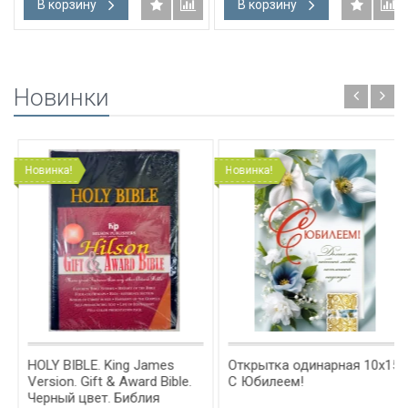
В корзину
В корзину
Новинки
Новинка!
Новинка!
HOLY BIBLE. King James
Открытка одинарная 10x15:
Version. Gift & Award Bible.
С Юбилеем!
Черный цвет. Библия