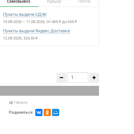
Самовывоз
Курьер
Почта
Пункты выдачи СДЭК
10.08.2026
–
11.08.2026
От
405
до
655
₽
₽
Пункты выдачи Яндекс.Доставка
12.08.2026
324,30
₽
Печать
Поделиться: