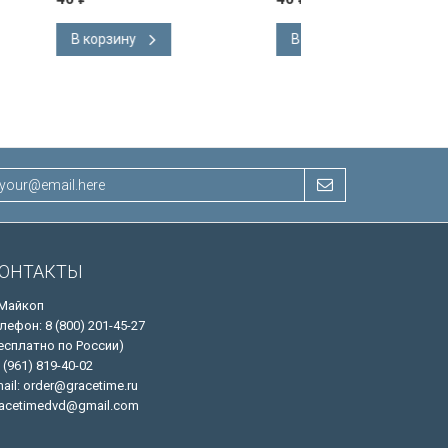
В корзину
В корзину
ОНТАКТЫ
 Майкоп
лефон: 8 (800) 201-45-27
есплатно по России)
 (961) 819-40-02
ail: order@gracetime.ru
acetimedvd@gmail.com