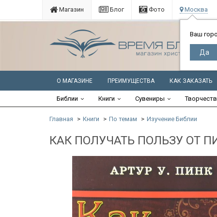
Магазин
Блог
Фото
Москва
Ваш гор
О МАГАЗИНЕ
ПРЕИМУЩЕСТВА
КАК ЗАКАЗАТЬ
Библии
Книги
Сувениры
Творчест
Главная
Книги
По темам
Изучение Библии
КАК ПОЛУЧАТЬ ПОЛЬЗУ ОТ ПИ