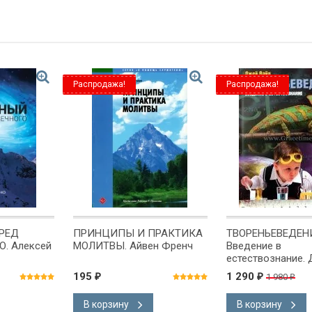
Распродажа!
Распродажа!
РЕД
ПРИНЦИПЫ И ПРАКТИКА
ТВОРЕНЬЕВЕДЕН
. Алексей
МОЛИТВЫ. Айвен Френч
Введение в
естествознание.
195
1 290
1 980
₽
₽
₽
В корзину
В корзину