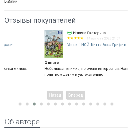
Библии.
Отзывы покупателей
Ивкина Екатерина
14 августа 2025 21:07
Уценка! НОЙ. Китти Анна Грифитс
О книге
Небольшая книжка, но очень интересная. Написана на языке,
понятном детям и увлекательно.
Назад
Вперед
Об авторе