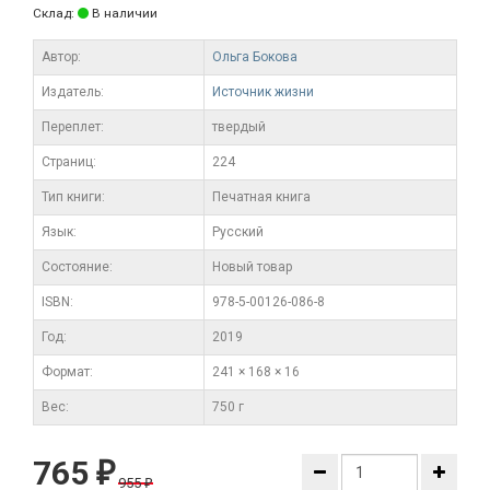
Склад:
В наличии
Автор:
Ольга Бокова
Издатель:
Источник жизни
Переплет:
твердый
Cтраниц:
224
Тип книги:
Печатная книга
Язык:
Русский
Состояние:
Новый товар
ISBN:
978-5-00126-086-8
Год:
2019
Формат:
241 × 168 × 16
Вес:
750 г
765
₽
955
₽