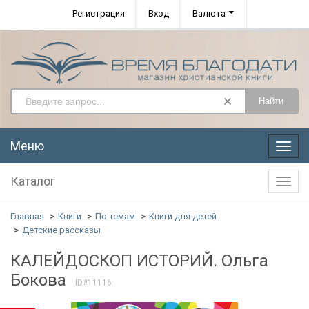
Регистрация
Вход
Валюта
Найти
Меню
Меню
Каталог
Катал
Главная
Книги
По темам
Книги для детей
Детские рассказы
КАЛЕЙДОСКОП ИСТОРИЙ. Ольга
Бокова
ID#11116