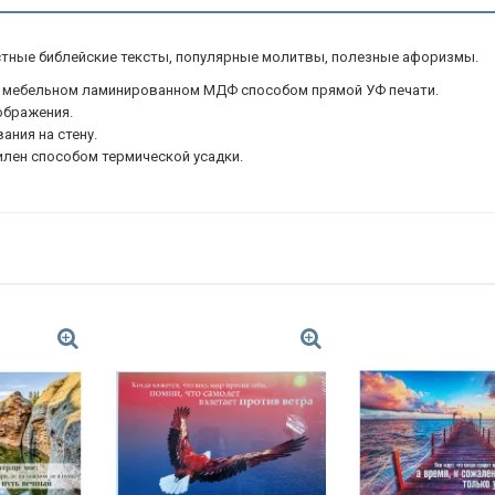
естные библейские тексты, популярные молитвы, полезные афоризмы.
на мебельном ламинированном МДФ способом прямой УФ печати.
ображения.
ания на стену.
илен способом термической усадки.