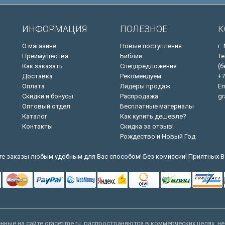
ИНФОРМАЦИЯ
ПОЛЕЗНОЕ
К
О магазине
Новые поступления
г.
Преимущества
Библии
Те
Как заказать
Спецпредложения
(б
Доставка
Рекомендуем
+7
Оплата
Лидеры продаж
Em
Скидки и бонусы
Распродажа
gr
Оптовый отдел
Бесплатные материалы
Каталог
Как купить дешевле?
Контакты
Скидка за отзыв!
Рождество и Новый Год
е заказы любым удобным для Вас способом! Без комиссии! Приятных В
ные на сайте gracetime.ru, распространяются в коммерческих целях, не