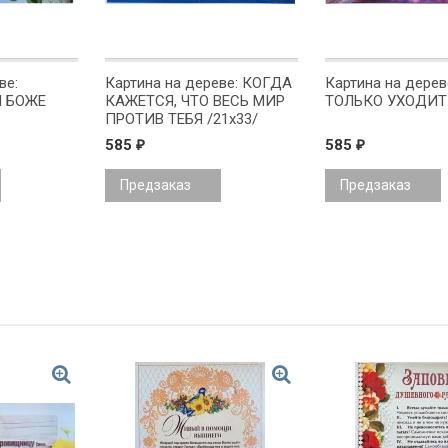
ве:
Картина на дереве: КОГДА
Картина на дерев
 БОЖЕ
КАЖЕТСЯ, ЧТО ВЕСЬ МИР
ТОЛЬКО УХОДИТ 
ПРОТИВ ТЕБЯ /21х33/
585
585
₽
₽
Предзаказ
Предзаказ