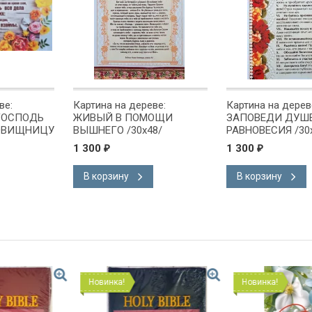
ве:
Картина на дереве:
Картина на дерев
 ГОСПОДЬ
ЖИВЫЙ В ПОМОЩИ
ЗАПОВЕДИ ДУШ
ОВИЩНИЦУ
ВЫШНЕГО /30х48/
РАВНОВЕСИЯ /30
1 300
1 300
₽
₽
В корзину
В корзину
Новинка!
Новинка!