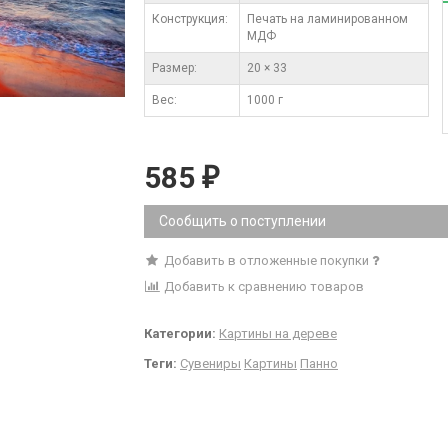
Конструкция:
Печать на ламинированном
МДФ
Размер:
20 × 33
Вес:
1000 г
585
₽
Сообщить о поступлении
Добавить в отложенные покупки
Добавить к сравнению товаров
Категории:
Картины на дереве
Теги:
Сувениры
Картины
Панно