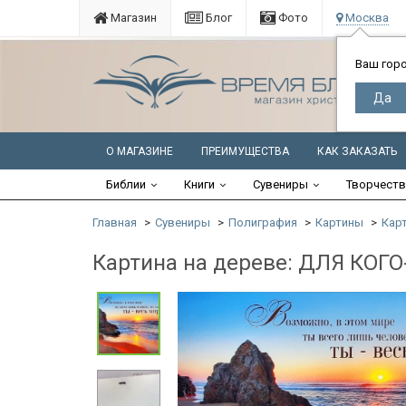
Магазин
Блог
Фото
Москва
Ваш гор
О МАГАЗИНЕ
ПРЕИМУЩЕСТВА
КАК ЗАКАЗАТЬ
Библии
Книги
Сувениры
Творчест
Главная
Сувениры
Полиграфия
Картины
Кар
Картина на дереве: ДЛЯ КОГО