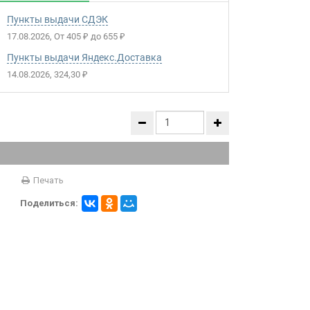
Пункты выдачи СДЭК
17.08.2026
От
405
до
655
₽
₽
Пункты выдачи Яндекс.Доставка
14.08.2026
324,30
₽
Печать
Поделиться: