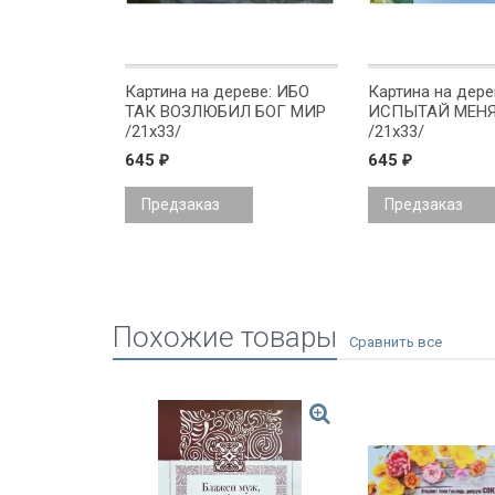
Картина на дереве: ИБО
Картина на дере
ТАК ВОЗЛЮБИЛ БОГ МИР
ИСПЫТАЙ МЕНЯ
/21х33/
/21х33/
645
645
₽
₽
Предзаказ
Предзаказ
Похожие товары