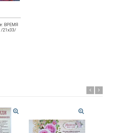
е: ВРЕМЯ
/21х33/