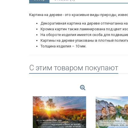
Картина на дереве - это красивые виды природы, изв
Декоративная картина на дереве отпечатанна 
Кромка картин также ламинирована под цвет из
На обороте изделия имеется скоба для подвешив
Картины на дереве упакованы в плотный полиэт
Толщина изделия – 10 мм.
C этим товаром покупают