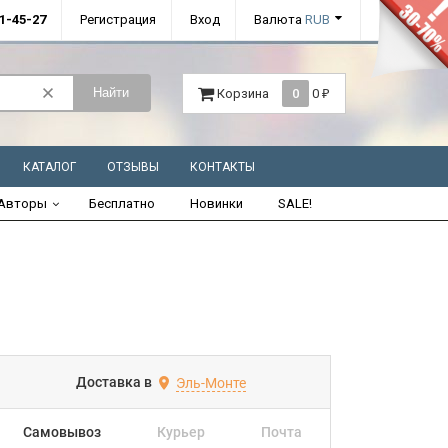
01-45-27
Регистрация
Вход
Валюта
RUB
Найти
Корзина
0
0
₽
КАТАЛОГ
ОТЗЫВЫ
КОНТАКТЫ
Авторы
Бесплатно
Новинки
SALE!
Доставка в
Эль-Монте
Самовывоз
Курьер
Почта