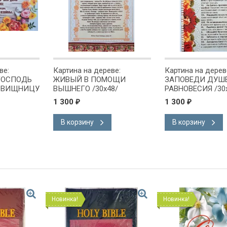
ве:
Картина на дереве:
Картина на дерев
 ГОСПОДЬ
ЖИВЫЙ В ПОМОЩИ
ЗАПОВЕДИ ДУШ
ОВИЩНИЦУ
ВЫШНЕГО /30х48/
РАВНОВЕСИЯ /30
1 300
1 300
₽
₽
В корзину
В корзину
Новинка!
Новинка!