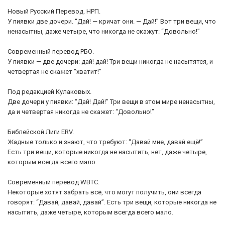
Новый Русский Перевод. НРП.
У пиявки две дочери. “Дай! — кричат они. — Дай!” Вот три вещи, что
ненасытны, даже четыре, что никогда не скажут: “Довольно!”
Современный перевод РБО.
У пиявки — две дочери: дай! дай! Три вещи никогда не насытятся, и
четвертая не скажет “хватит!”
Под редакцией Кулаковых.
Две дочери у пиявки: “Дай! Дай!” Три вещи в этом мире ненасытны,
да и четвертая никогда не скажет: “Довольно!”
Библейской Лиги ERV.
Жадные только и знают, что требуют: “Давай мне, давай ещё!”
Есть три вещи, которые никогда не насытить, нет, даже четыре,
которым всегда всего мало.
Современный перевод WBTC.
Некоторые хотят забрать всё, что могут получить, они всегда
говорят: “Давай, давай, давай”. Есть три вещи, которые никогда не
насытить, даже четыре, которым всегда всего мало.