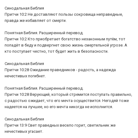
Синодальная Библия
Притчи 10:2 Не доставляют пользы сокровища неправедные,
правда же избавляет от смерти.
Понятная Библия. Расширенный перевод.
Притчи 10:2 Кто приобретает богатство незаконным путём, тот
попадёт в беду и подвергнет свою жизнь смертельной угрозе. А
кто поступает честно, тот будет жить в безопасности.
Синодальная Библия
Притчи 10:28 Ожидание праведников - радость, а надежда
нечестивых погибнет.
Понятная Библия. Расширенный перевод.
Притчи 10:28 Верующий, который стремится поступать правильно,
с радостью ожидает, что его мечта осуществится. Негодяй тоже
надеется на лучшее, но его мечта никогда не исполнится.
Синодальная Библия
Притчи 13:9 Свет праведных весело горит, светильник же
нечестивых угасает.