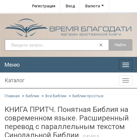
Регистрация
Вход
Валюта
Найти
Меню
Меню
Каталог
Катал
Главная
Библии
Все Библии
Библии простые
КНИГА ПРИТЧ. Понятная Библия на
современном языке. Расширенный
перевод с параллельным текстом
Синодальной Библии
ID#18818