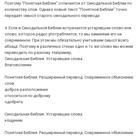
Поэтому “Понятная Библия” отличается от Синодальной Библии по
количеству слов. Однако новый текст “Понятной Библии” точно
передаёт смысл старого синодального перевода
4. Если в Синодальной Библии встречается устаревшее слово или
слово, которое редко употребляется, то мы заменяем его на
современное. При этом мы обязательно учитываем смысл всего
абзаца. Поэтому в различных стихах одно и то же слово мы можем
переводить по-разному. Например,
Синодальная Библия. Устаревшие слова.
благоволение
Понятная Библия. Расширенный перевод. Современное объяснение
слов.
доброе расположение
относиться по-доброму
одобрять
Синодальная Библия. Устаревшие слова.
кощунник
Понятная Библия. Расширенный перевод. Современное объяснение