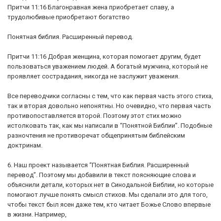
Притчи 11:16 Благонравная жена приобретает славу, а
трудолюбивые приобретают богатство
Понятная библия. Расширенный перевод.
Притчи 11:16 Добрая женщина, которая помогает другим, будет
пользоваться уважением людей. А богатый мужчина, который не
проявляет сострадания, никогда не заслужит уважения.
Все переводчики согласны с тем, что как первая часть этого стиха,
так и вторая довольно непонятны. Но очевидно, что первая часть
противопоставляется второй. Поэтому этот стих можно
истолковать так, как мы написали в “Понятной Библии”. Подобные
разночтения не противоречат общепринятым библейским
доктринам.
6. Наш проект называется “Понятная Библия. Расширенный
перевод”. Поэтому мы добавили в текст поясняющие слова и
объяснили детали, которых нет в Синодальной Библии, но которые
помогают лучше понять смысл стихов. Мы сделали это для того,
чтобы текст был ясен даже тем, кто читает Божье Слово впервые
в жизни. Например,