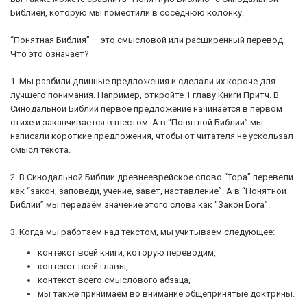
Библией, которую мы поместили в соседнюю колонку.
“Понятная Библия” — это смысловой или расширенный перевод.
Что это означает?
1. Мы разбили длинные предложения и сделали их короче для
лучшего понимания. Например, откройте 1 главу Книги Притч. В
Синодальной Библии первое предложение начинается в первом
стихе и заканчивается в шестом. А в “Понятной Библии” мы
написали короткие предложения, чтобы от читателя не ускользал
смысл текста.
2. В Синодальной Библии древнееврейское слово “Тора” перевели
как “закон, заповеди, учение, завет, наставление”. А в “Понятной
Библии” мы передаём значение этого слова как “Закон Бога”.
3. Когда мы работаем над текстом, мы учитываем следующее:
контекст всей книги, которую переводим,
контекст всей главы,
контекст всего смыслового абзаца,
мы также принимаем во внимание общепринятые доктрины.