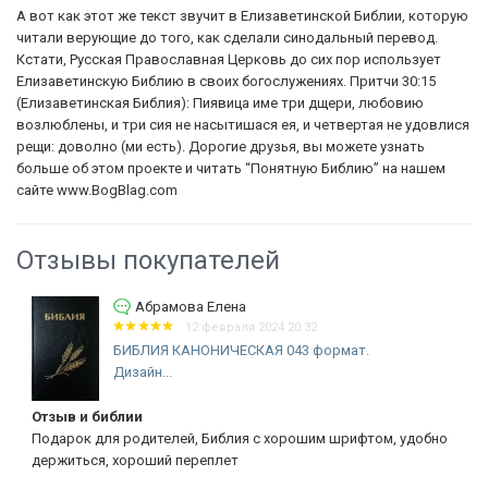
А вот как этот же текст звучит в Елизаветинской Библии, которую
читали верующие до того, как сделали синодальный перевод.
Кстати, Русская Православная Церковь до сих пор использует
Елизаветинскую Библию в своих богослужениях. Притчи 30:15
(Елизаветинская Библия): Пиявица име три дщери, любовию
возлюблены, и три сия не насытишася ея, и четвертая не удовлися
рещи: доволно (ми есть). Дорогие друзья, вы можете узнать
больше об этом проекте и читать “Понятную Библию” на нашем
сайте www.BogBlag.com
Отзывы покупателей
Абрамова Елена
12 февраля 2024 20:32
БИБЛИЯ КАНОНИЧЕСКАЯ 043 формат.
Дизайн...
Отзыв и библии
Подарок для родителей, Библия с хорошим шрифтом, удобно
держиться, хороший переплет