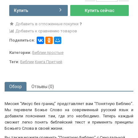
Купить
Купить сейчас
Добавить в отложенные покупки
Добавить к сравнению товаров
Поделиться:
Категории:
Библии простые
Теги:
Библии
Книга Притчей
Обзор
Отзывы (0)
Миссия “Иисус без границ” представляет вам “Понятную Библию”.
Мы перевели Божье Слово на современный русский язык и
добавили пояснения там, где это необходимо. Теперь каждый
сможет легко понять библейский текст и применять принципы
Божьего Слова в своей жизни.
Вы также можете сравнить “Понятную Библию” с Синодальной