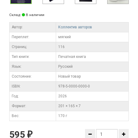
Склад:
В наличии
Автор:
Коллектив авторов
Переплет:
мягкий
Cтраниц:
116
Тип книги:
Печатная книга
Язык:
Русский
Состояние:
Новый товар
ISBN:
978-5-0000-0000-0
Год:
2026
Формат:
201 × 165 × 7
Вес:
170 г
595
₽