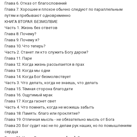
Глава 6. Отказ от благословений
Глава 7. Хорошее и плохое обычно следуют по параллельным
путям и пребывают одновременно
КНИГА ВТОРАЯ. БЕЗМОЛВИЕ
Часть 1. Жизнь без ответов
Глава 8. Почему?
Глава 9. Почему я?
Глава 10. Что теперь?
Часть 2. Станет ли кто служить Богу даром?
Глава 11. Пари
Глава 12. Когда жизнь рассыпается в прах
Глава 13. Когда мы одни
Глава 14. Когда Бог безмолвствует
Часть 3. Что делать, когда не знаешь, что делать
Глава 15. Тёмная сторона благодати
Глава 16. Ощутимый мрак
Глава 17. Когда гаснет свет
Часть 4. Что помнить, когда не можешь забыть
Глава 18. Память: благо или проклятие?
Глава 19. Отличная мысль - не обязательно мысль от Бога
Глава 20. Бог судит нас не по делам рук наших, но по помышлениям
сердца