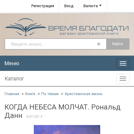
Регистрация
Вход
Валюта
Найти
Меню
Меню
Каталог
Катал
Главная
Книги
По темам
Христианская жизнь
КОГДА НЕБЕСА МОЛЧАТ. Рональд
Данн
ID#10814