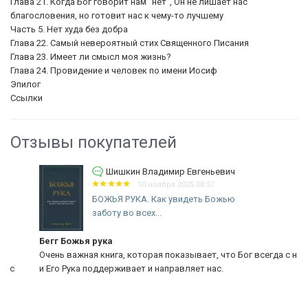
Глава 21. Когда Бог говорит нам "нет", Он не лишает нас
благословения, но готовит нас к чему-то лучшему
Часть 5. Нет худа без добра
Глава 22. Самый невероятный стих Священного Писания
Глава 23. Имеет ли смысл моя жизнь?
Глава 24. Провидение и человек по имени Иосиф
Эпилог
Ссылки
Отзывы покупателей
Шишкин Владимир Евгеньевич
10 ноября 2025 08:57
БОЖЬЯ РУКА. Как увидеть Божью
заботу во всех...
Бегг Божья рука
Очень важная книга, которая показывает, что Бог всегда с нами
и Его Рука поддерживает и направляет нас.