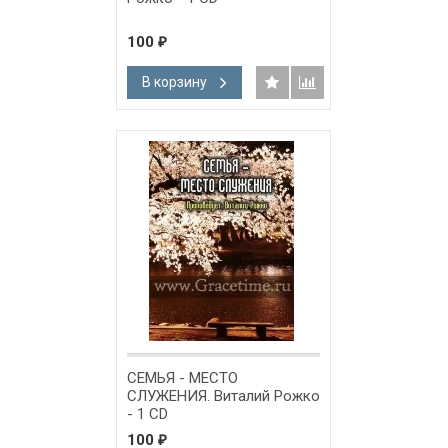
100
₽
В корзину
СЕМЬЯ - МЕСТО
СЛУЖЕНИЯ. Виталий Рожко
- 1 CD
100
₽