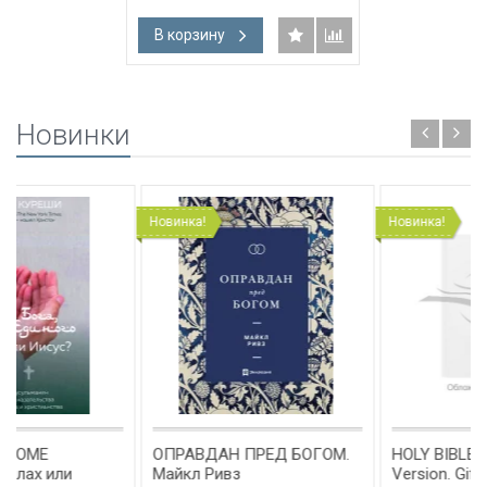
В корзину
Новинки
Новинка!
Новинка!
ОПРАВДАН ПРЕД БОГОМ.
HOLY BIBLE. King James
Майкл Ривз
Version. Gift & Award Bible.