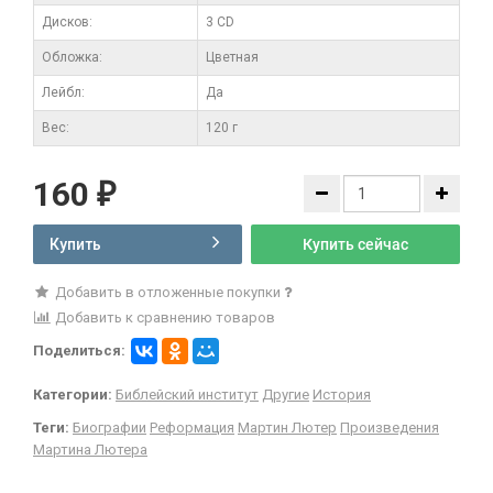
Дисков:
3 CD
Обложка:
Цветная
Лейбл:
Да
Вес:
120 г
160
₽
Купить
Купить сейчас
Добавить в отложенные покупки
Добавить к сравнению товаров
Поделиться:
Категории:
Библейский институт
Другие
История
Теги:
Биографии
Реформация
Мартин Лютер
Произведения
Мартина Лютера