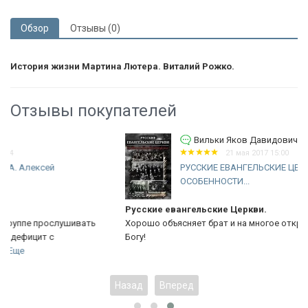
Обзор
Отзывы (0)
История жизни Мартина Лютера. Виталий Рожко.
Отзывы покупателей
Вильки Яков Давидович
21 мая 2017 15:00
РУССКИЕ ЕВАНГЕЛЬСКИЕ ЦЕРКВИ.
ОСОБЕННОСТИ...
Русские евангельские Церкви.
ь
Хорошо объясняет брат и на многое открыл мои глаза.Слава
Богу!
Назад
Вперед