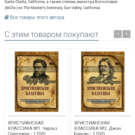
Santa Clarita, California, а также степень магистра Богословия
(M.Div.)
из The Master’s Seminary, Sun Valley, California.
Все товары этого автора
C этим товаром покупают
ХРИСТИАНСКАЯ
ХРИСТИАНСКАЯ
КЛАССИКА №1. Чарльз
КЛАССИКА №2. Джон
Сперджен - 1 DVD
Буньян - 1 DVD