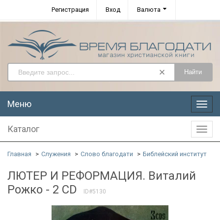
Регистрация
Вход
Валюта
Найти
Меню
Меню
Каталог
Катал
Главная
Служения
Слово благодати
Библейский институт
ЛЮТЕР И РЕФОРМАЦИЯ. Виталий
Рожко - 2 CD
ID#5130