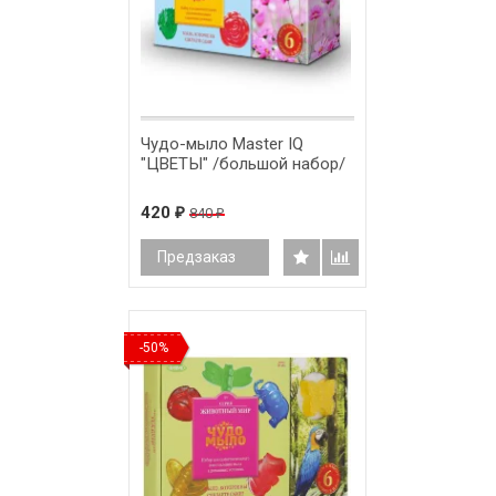
Чудо-мыло Master IQ
"ЦВЕТЫ" /большой набор/
420
840
₽
₽
Предзаказ
-50%