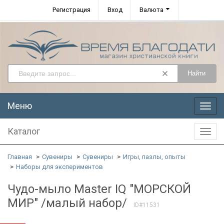
Регистрация
Вход
Валюта
Найти
Меню
Меню
Каталог
Катал
Главная
Сувениры
Сувениры
Игры, пазлы, опыты
Наборы для экспериментов
Чудо-мыло Master IQ "МОРСКОЙ
МИР" /малый набор/
ID#11531