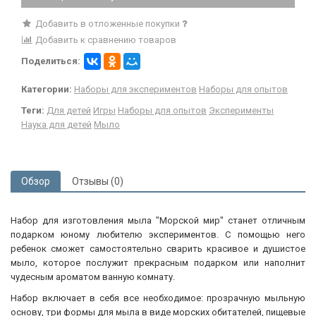
Добавить в отложенные покупки
Добавить к сравнению товаров
Поделиться:
Категории:
Наборы для экспериментов
Наборы для опытов
Теги:
Для детей
Игры
Наборы для опытов
Эксперименты
Наука для детей
Мыло
Обзор
Отзывы (0)
Набор для изготовления мыла "Морской мир" станет отличным
подарком юному любителю экспериментов. С помощью него
ребенок сможет самостоятельно сварить красивое и душистое
мыло, которое послужит прекрасным подарком или наполнит
чудесным ароматом ванную комнату.
Набор включает в себя все необходимое: прозрачную мыльную
основу, три формы для мыла в виде морских обитателей, пищевые