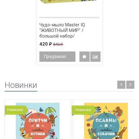
Чудо-мыло Master IQ
"ЖИВОТНЫЙ МИР" /
большой набор/
420
840
₽
₽
Предзаказ
Новинки
Новинка!
Новинка!