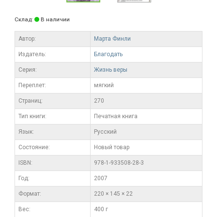
Склад:
В наличии
Автор:
Марта Финли
Издатель:
Благодать
Серия:
Жизнь веры
Переплет:
мягкий
Cтраниц:
270
Тип книги:
Печатная книга
Язык:
Русский
Состояние:
Новый товар
ISBN:
978-1-933508-28-3
Год:
2007
Формат:
220 × 145 × 22
Вес:
400 г