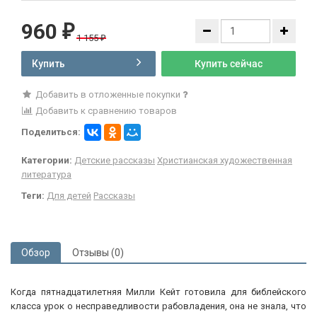
960
₽
1 155
₽
Купить
Купить сейчас
Добавить в отложенные покупки
Добавить к сравнению товаров
Поделиться:
Категории:
Детские рассказы
Христианская художественная
литература
Теги:
Для детей
Рассказы
Обзор
Отзывы (0)
Когда пятнадцатилетняя Милли Кейт готовила для библейского
класса урок о несправедливости рабовладения, она не знала, что