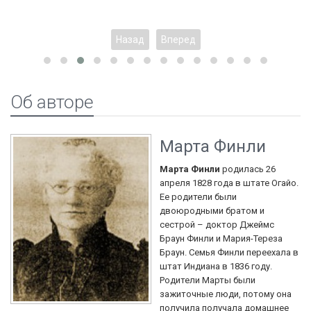
Назад
Вперед
Об авторе
Марта Финли
Марта Финли
родилась 26
апреля 1828 года в штате Огайо.
Ее родители были
двоюродными братом и
сестрой – доктор Джеймс
Браун Финли и Мария-Тереза
Браун. Семья Финли переехала в
штат Индиана в 1836 году.
Родители Марты были
зажиточные люди, потому она
получила получала домашнее