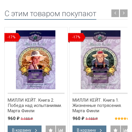
C этим товаром покупают
-17%
-17%
МИЛЛИ КЕЙТ. Книга 2.
МИЛЛИ КЕЙТ. Книга 1.
Победа над испытаниями.
Жизненные потрясения.
Марта Финли
Марта Финли
960
960
1 155
1 155
₽
₽
₽
₽
В корзину
В корзину