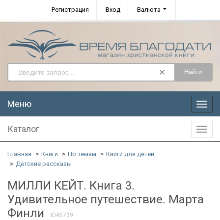
Регистрация
Вход
Валюта
Найти
Меню
Меню
Каталог
Катал
Главная
Книги
По темам
Книги для детей
Детские рассказы
МИЛЛИ КЕЙТ. Книга 3.
Удивительное путешествие. Марта
Финли
ID#5739