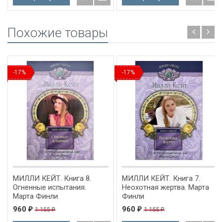
Похожие товары
-17%
-17%
МИЛЛИ КЕЙТ. Книга 8.
МИЛЛИ КЕЙТ. Книга 7.
Огненные испытания.
Неохотная жертва. Марта
Марта Финли
Финли
960
960
1 155
1 155
₽
₽
₽
₽